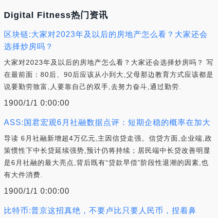
Digital Fitness热门资讯
区块链:大家对2023年及以后的房地产怎么看？大家还会
选择炒房吗？
大家对2023年及以后的房地产怎么看？大家还会选择炒房吗？ 写
在最前面：80后、90后应该从小到大,父母那边教育方式应该都是
说要勤劳致富,人要靠自己的双手,去努力奋斗,通过勤劳.
1900/1/1 0:00:00
ASS:国君宏观6月社融数据点评：短期企稳的概率在加大
导读 6月社融新增超4万亿元,主因信贷走强。信贷方面,企业端,政
策惯性下中长贷延续强势,预计仍将持续；居民端中长贷改善明显
是6月社融的最大亮点,背后既有“贷款早偿”阶段性退潮的因素,也
有大件消费.
1900/1/1 0:00:00
比特币:普京这招真绝，不要卢比只要人民币，捏着鼻