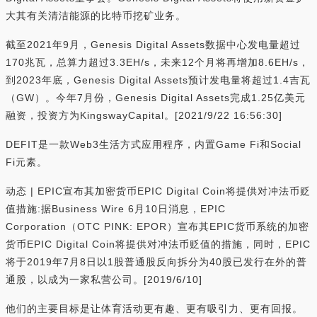
大其有关清洁能源的比特币挖矿业务。
截至2021年9月，Genesis Digital Assets数据中心发电量超过
170兆瓦，总算力超过3.3EH/s，未来12个月将再增加8.6EH/s，
到2023年底，Genesis Digital Assets预计发电量将超过1.4吉瓦
（GW）。今年7月份，Genesis Digital Assets完成1.25亿美元
融资，投资方为KingswayCapital。[2021/9/22 16:56:30]
DEFIT是一款Web3生活方式应用程序，内置Game Fi和Social
Fi元素。
动态 | EPIC宣布其加密货币EPIC Digital Coin将提供对冲法币贬
值措施:据Business Wire 6月10日消息，EPIC
Corporation（OTC PINK: EPOR）宣布其EPIC货币系统的加密
货币EPIC Digital Coin将提供对冲法币贬值的措施，同时，EPIC
将于2019年7月8日以1股普通股反向拆分为40股已发行在外的普
通股，以成为一家私营公司。[2019/6/10]
他们的主要目标是让体育活动更有趣、更有吸引力、更有回报。