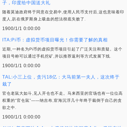
子，印度给中国送大礼
随着莫迪政府终于同意在交易中,使用人民币支付后,这也意味着印
度人,趴在俄罗斯身上吸血的想法彻底失败了.
1900/1/1 0:00:00
ITA:Pi币：虚拟货币项目曝光！你需要了解的真相
近期,一种名为Pi币的虚拟货币项目引起了广泛关注和质疑。这个
项目号称可以通过手机挖矿,并以推荐返利等方式发展下线.
1900/1/1 0:00:00
TAL:小三上位，贪污18亿：大马前第一夫人，这次终于
栽了
官仓老鼠大如斗,见人开仓也不走。马来西亚的官场也有一位位高
权重的“官仓鼠”——纳吉布,宦海沉浮几十年终于栽倒于自己的贪
欲之中.
1900/1/1 0:00:00