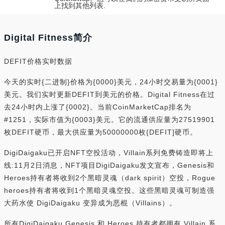
上找到其他列表.
Digital Fitness简介
DEFIT价格实时数据
今天的实时{二进制}价格为{0000}美元，24小时交易量为{0001}
美元。我们实时更新DEFIT到美元的价格。Digital Fitness在过
去24小时内上涨了{0002}。当前CoinMarketCap排名为
#1251，实际市值为{0003}美元。它的流通供应量为27519901
枚DEFIT硬币，最大供应量为50000000枚{DEFIT]硬币。
DigiDaigaku已开启NFT空投活动，Villain系列免费铸造即将上
线:11月2日消息，NFT项目DigiDaigaku发文宣布，Genesis和
Heroes持有者将收到2个黑暗灵魂（dark spirit）空投，Rogue
heroes持有者将收到1个黑暗灵魂空投。这些黑暗灵魂可制造强
大药水使 DigiDaigaku 变异成为恶棍（Villains）。
所有DigiDaigaku Genesis 和 Heroes 持有者都拥有 Villain 系