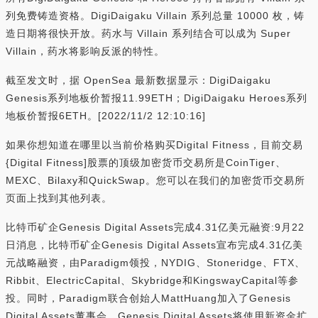
列免费铸造资格。DigiDaigaku Villain 系列总量 10000 枚，铸
造日期将很快开放。药水与 Villain 系列结合可以成为 Super
Villain，药水将影响反派的特性。
截至发文时，据 OpenSea 最新数据显示：DigiDaigaku
Genesis系列地板价暂报11.99ETH；DigiDaigaku Heroes系列
地板价暂报6ETH。[2022/11/2 12:10:16]
如果你想知道在哪里以当前价格购买Digital Fitness，目前交易
{Digital Fitness]股票的顶级加密货币交易所是CoinTiger、
MEXC、Bilaxy和QuickSwap。您可以在我们的加密货币交易所
页面上找到其他列表。
比特币矿企Genesis Digital Assets完成4.31亿美元融资:9月22
日消息，比特币矿企Genesis Digital Assets宣布完成4.31亿美
元战略融资，由Paradigm领投，NYDIG、Stoneridge、FTX、
Ribbit、ElectricCapital、Skybridge和KingswayCapital等参
投。同时，Paradigm联合创始人MattHuang加入了Genesis
Digital Assets董事会。Genesis Digital Assets将使用新资金扩