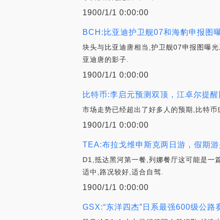
1900/1/1 0:00:00
BCH:比亚迪护卫舰07和海豹申报图
块头与比亚迪唐相当,护卫舰07申报图曝
亚迪唐的影子.
1900/1/1 0:00:00
比特币:李启元预测双顶，江卓尔提醒比
市场走势已经超出了好多人的预期,比特币
1900/1/1 0:00:00
TEA:布拉戈维申斯克两日游，假期
D1,抵达黑河第一餐,列娜餐厅这可能是
适中,路况较好,适合自驾.
1900/1/1 0:00:00
GSX:“东洋四杰”日系最强600级公