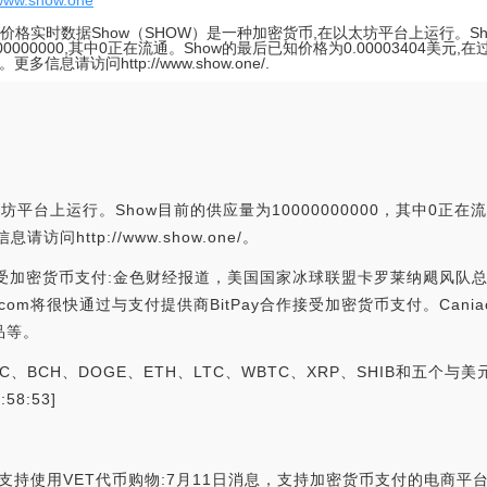
/www.show.one
W价格实时数据Show（SHOW）是一种加密货币,在以太坊平台上运行。S
00000000,其中0正在流通。Show的最后已知价格为0.00003404美元,
。更多信息请访问http://www.show.one/.
平台上运行。Show目前的供应量为10000000000，其中0正在流通
问http://www.show.one/。
Pay合作接受加密货币支付:金色财经报道，美国国家冰球联盟卡罗莱纳飓风队总
hop.com将很快通过与支付提供商BitPay合作接受加密货币支付。Ca
品等。
BTC、BCH、DOGE、ETH、LTC、WBTC、XRP、SHIB和五个
58:53]
，支持使用VET代币购物:7月11日消息，支持加密货币支付的电商平台S