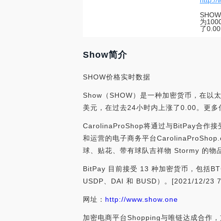
http:/
SHO
为100
了0.00
Show简介
SHOW价格实时数据
Show（SHOW）是一种加密货币，在以太坊
美元，在过去24小时内上涨了0.00。更多信息请访
CarolinaProShop将通过与Bit
和运营的电子商务平台CarolinaProS
球、贴花、带有球队吉祥物 Stormy 的物
BitPay 目前接受 13 种加密货币，包括
USDP、DAI 和 BUSD）。[2021/12/23 7:
网址：
http://www.show.one
加密电商平台Shopping与唯链达成合作