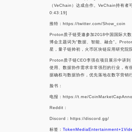
（VeChain）达成合作。VeChain持有者
0:43:19]
推特：https://twitter.com/Show_coin
Proton质子链受邀参加2018中国国际大
博会主题词为“数据、智能、融合”。Pro
星，量子链帅初，火币区块链应用研究院
Proton质子链CEO李强在项目展示中
使用、数据协作需求非常强烈的行业，有很
据确权与数据协作，优先落地在数字营销行业。[
脸书：
电报：https://t.me/CoinMarketCapAnn
Reddit：
Discord：https://discord.gg/
标签：
Token
Media
Entertainment
+1
Vid