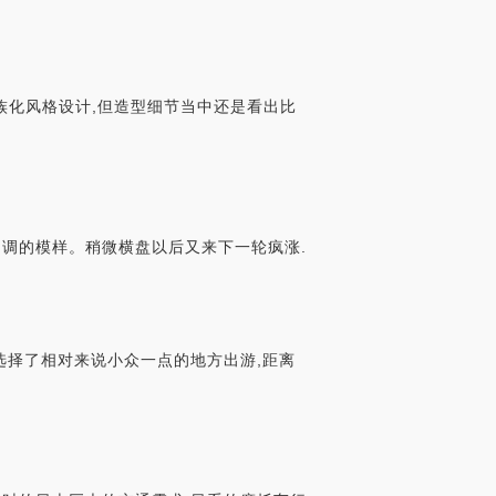
族化风格设计,但造型细节当中还是看出比
回调的模样。稍微横盘以后又来下一轮疯涨.
是选择了相对来说小众一点的地方出游,距离