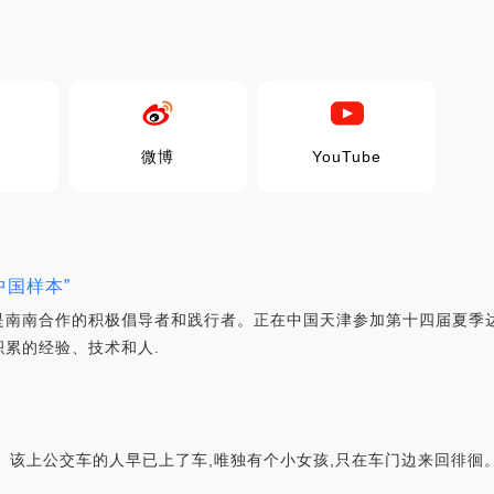
微博
YouTube
中国样本”
终是南南合作的积极倡导者和践行者。正在中国天津参加第十四届夏季
累的经验、技术和人.
上公交车的人早已上了车,唯独有个小女孩,只在车门边来回徘徊