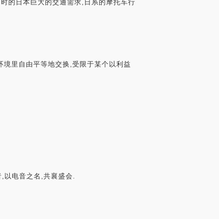
当时的日本巨大的交通需求,日系的摩托车行
环境里自由平等地交换,受限于某个以利益
,以电音之名,共襄盛会.