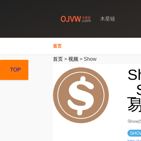
木星链
首页
首页
>
视频
>
Show
S
TOP
TOP
TOP
_
Sho
SHO