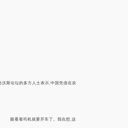
达沃斯论坛的多方人士表示,中国凭借在农
。 眼看着司机就要开车了。我在想,这