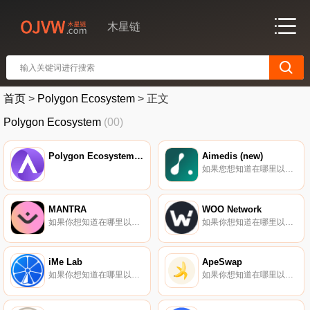
木星链
首页
>
Polygon Ecosystem
>
正文
Polygon Ecosystem
(00)
Polygon Ecosystem Index
Aimedis (new)
如果您想知道在哪里以当前价格购买Aimedis (new),目前交易｛AIMXnname｝股票的顶级加密货币交易所是QuickSwap。您可以在我们的加密货币交易所页面上找到其他列表.
MANTRA
WOO Network
如果你想知道在哪里以当前价格购买MANTRA,目前交易{MANTRA]股票的顶级加密货币交易所是Binance、OKX、Deepcoin、CoinW和Bitrue。您可以在我们的加密货币交易所页面上找到其他列表。MANTRA是同类区块链生态系统中第一个垂直整合且符合监管的生态系统.
如果你想知道在哪里以当前价格购买WOO Network,目前交易{WOO Network]股票的顶级加密货币交易所是Binance、OKX、Deepcoin、BTCEX和Bitrue。您可以在我们的加密货币交易所页面上找到其他列表.
iMe Lab
ApeSwap
如果你想知道在哪里以当前价格购买iMe Lab,目前交易{iMe Lab]股票的顶级加密货币交易所是Gate.io、AscendEX（BitMax）、PancakeSwap（V2）和ApeSwap（BSC）。您可以在我们的加密货币交易所页面上找到其他列表.
如果你想知道在哪里以当前价格购买ApeSwap,目前交易{ApeSwap]股票的顶级加密货币交易所是CoinW、Bitrue、BitMart、MEXC和LATOKEN。您可以在我们的加密货币交易所页面上找到其他列表.