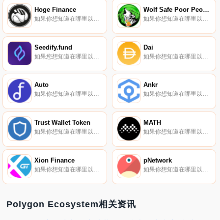
Hoge Finance
Wolf Safe Poor People
如果你想知道在哪里以当前价格购买Hoge Finance,目前交易{Hoge Finance]股票的顶级加密货币交易所是Gate.io、Biconomy Exchange、PancakeSwap（V2）和1inch Liquidity Protocol.
如果你想知道在哪里以当前价格购买Wolf Safe Poor People,目前交易{Wolf Safe Poor People]股票的顶级加密货币交易所是LATOKEN和PancakeSwap（V2）。您可以在我们的加密货币交易所页面上找到其他列表.
Seedify.fund
Dai
如果您想知道在哪里以当前价格购买Seedify.fund,目前交易｛SFUNDnname｝股票的顶级加密货币交易所是CoinW、BySFUNDt、CoinTiger、KuCoin和Gate.io。您可以在我们的加密货币交易所页面上找到其他交易所.
如果你想知道在哪里以当前价格购买Dai,目前交易{Dai]股票的顶级加密货币交易所是OKX、CoinW、Bitrue、ByDAIt和Bitget。您可以在我们的加密货币交易所页面上找到其他列表.
Auto
Ankr
如果你想知道在哪里以当前价格购买Auto,目前交易{Auto]股票的顶级加密货币交易所是Binance、Deepcoin、Bitrue、Hotcoin Global和BingX。您可以在我们的加密货币交易所页面上找到其他列表.
如果你想知道在哪里以当前价格购买Ankr,目前交易{Ankr]股票的顶级加密货币交易所是Binance、CoinW、Bitrue、ByANKRt和Bitget。您可以在我们的加密货币交易所页面上找到其他列表.
Trust Wallet Token
MATH
如果你想知道在哪里以当前价格购买Trust Wallet Token,目前交易{Trust Wallet Token]股票的顶级加密货币交易所是Binance、Deepcoin、Bitrue、ByTWTt和Bitget。您可以在我们的加密货币交易所页面上找到其他列表.
如果你想知道在哪里以当前价格购买MATH,目前交易{MATH]股票的顶级加密货币交易所是Hotcoin Global、BitMart、Gate.io、XT.COM和MEXC。您可以在我们的加密货币交易所页面上找到其他列表.
Xion Finance
pNetwork
如果你想知道在哪里以当前价格购买Xion Finance,目前交易{Xion Finance]股票的顶级加密货币交易所是Honeyswap和Elk Finance（BSC）。您可以在我们的加密货币交易所页面上找到其他列表.
如果你想知道在哪里以当前价格购买pNetwork,目前交易{pNetwork]股票的顶级加密货币交易所是Binance、CoinW、Bitrue、BingX和SuperEx。您可以在我们的加密货币交易所页面上找到其他列表.
Polygon Ecosystem相关资讯