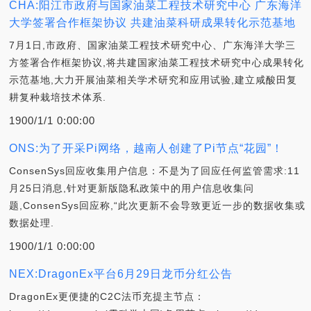
CHA:阳江市政府与国家油菜工程技术研究中心 广东海洋
大学签署合作框架协议 共建油菜科研成果转化示范基地
7月1日,市政府、国家油菜工程技术研究中心、广东海洋大学三
方签署合作框架协议,将共建国家油菜工程技术研究中心成果转化
示范基地,大力开展油菜相关学术研究和应用试验,建立咸酸田复
耕复种栽培技术体系.
1900/1/1 0:00:00
ONS:为了开采Pi网络，越南人创建了Pi节点“花园”！
ConsenSys回应收集用户信息：不是为了回应任何监管需求:11
月25日消息,针对更新版隐私政策中的用户信息收集问
题,ConsenSys回应称,“此次更新不会导致更近一步的数据收集或
数据处理.
1900/1/1 0:00:00
NEX:DragonEx平台6月29日龙币分红公告
DragonEx更便捷的C2C法币充提主节点：