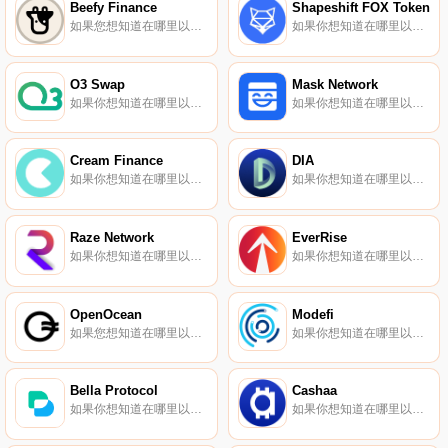
Beefy Finance
Shapeshift FOX Token
如果您想知道在哪里以当前价格购买Beefy Finance,目前交易｛BIFInname｝股票的顶级加密货币交易所是Binance、BingX、SuperEx、TapBIFIt和Gate.io。您可以在我们的加密货币交易所页面上找到其他交易所.
如果你想知道在哪里以当前价格购买Shapeshift FOX Token,目前交易{Shapeshift FOX Token]股票的顶级加密货币交易所是Gate.io、MEXC、Coinbase Exchange、CoinEx和LATOKEN。您可以在我们的加密货币交易所页面上找到其他列表.
O3 Swap
Mask Network
如果你想知道在哪里以当前价格购买O3 Swap,目前交易{O3 Swap]股票的顶级加密货币交易所是CoinW、Gate.io、MEXC、HuoO3和Bibox。您可以在我们的加密货币交易所页面上找到其他列表.
如果你想知道在哪里以当前价格购买Mask Network,目前交易{Mask Network]股票的顶级加密货币交易所是Binance、OKX、Deepcoin、CoinW和BTCEX。您可以在我们的加密货币交易所页面上找到其他列表.
Cream Finance
DIA
如果你想知道在哪里以当前价格购买Cream Finance,目前交易{Cream Finance]股票的顶级加密货币交易所是Binance、Bitrue、ByCREAMt、BingX和TapCREAMt。您可以在我们的加密货币交易所页面上找到其他列表.
如果你想知道在哪里以当前价格购买DIA,目前交易{DIA]股票的顶级加密货币交易所是Binance、OKX、CoinW、Bitrue和Hotcoin Global。您可以在我们的加密货币交易所页面上找到其他列表.
Raze Network
EverRise
如果你想知道在哪里以当前价格购买Raze Network,目前交易{Raze Network]股票的顶级加密货币交易所是Gate.io、LATOKEN和HotRAZEt。您可以在我们的加密货币交易所页面上找到其他列表.
如果你想知道在哪里以当前价格购买EverRise,目前交易{EverRise]股票的顶级加密货币交易所是MEXC。您可以在我们的加密货币交易所页面上找到其他列表。EverRise是一家区块链技术公司,专注于通过将安全解决方案带到空间来增加去中心化金融的可访问性.
OpenOcean
Modefi
如果您想知道在哪里以当前价格购买OpenOcean,目前交易｛OOEnname｝股票的顶级加密货币交易所是CoinW、DigiFinex、KuCoin、BitMart和Gate.io。您可以在我们的加密货币交易所页面上找到其他交易所.
如果你想知道在哪里以当前价格购买Modefi,目前交易{Modefi]股票的顶级加密货币交易所是KuCoin。您可以在我们的加密货币交易所页面上找到其他列表。Modefi的主要目标是开发Oracle区块链解决方案,通过智能合约实现链上数据的真正去中心化集成.
Bella Protocol
Cashaa
如果你想知道在哪里以当前价格购买Bella Protocol,目前交易{Bella Protocol]股票的顶级加密货币交易所是Binance、Bitrue、ByBELt、Bitget和Hotcoin Global。您可以在我们的加密货币交易所页面上找到其他列表.
如果你想知道在哪里以当前价格购买Cashaa,目前交易{Cashaa]股票的顶级加密货币交易所是KuCoin、MEXC和Bitbns。您可以在我们的加密货币交易所页面上找到其他列表。Cashaa自称是英国最大的加密货币友好型新银行,为全球数百家加密货币企业提供服务.