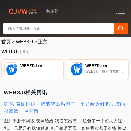
木星链
首页
>
WEB3.0
>
正文
WEB3.0
(00)
WEB3Token
WEB3Token
WEB3.0价格实时数据该项目由温州和广州线下团队牵头,成员拥有多家实体公司（可以实地调查）,是唯一一个敢于公开表示包含赔偿方案的项目。紧随其后的还有有影响力的推特用户来宣传该项目.
WEB3.0相关资讯
OPA:表妹结婚，我盛装出席包了一个超级大红包，装的
是满满一包冥币
图片来源于网络 表妹结婚,我盛装出席。 还包了一个超大大红
包。 只是只有我知道,红包里都是冥币。她偷我女儿压岁钱,换成