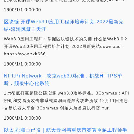
1900/1/1 0:00:00
区块链:开课Web3.0应用工程师培养计划-2022最新完
结-浪淘风簸自天涯
Web3.0应用工程师：掌握区块链技术的关键 什么是Web3.0？
开课Web3.0应用工程师培养计划-2022最新完结download：
https://www.zxit666.
1900/1/1 0:00:00
NFT:Pi Network：攻克web3.0标准，挑战HTTPS垄
断，颠覆中心化系统
1.π彻底打赢超级公链,达到web3.0攻略标准。3Commas：API
密钥和交易所攻击非系统漏洞而是黑客攻击所致:12月11日消息,
交易机器人平台 3Commas 创始人兼首席执行官 Yur.
1900/1/1 0:00:00
以太坊:疆亘已投｜航天云网与重庆市签署卓越工程师半