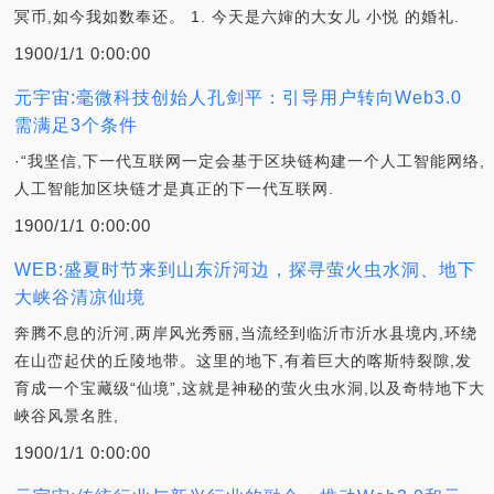
冥币,如今我如数奉还。 1. 今天是六婶的大女儿 小悦 的婚礼.
1900/1/1 0:00:00
元宇宙:毫微科技创始人孔剑平：引导用户转向Web3.0
需满足3个条件
·“我坚信,下一代互联网一定会基于区块链构建一个人工智能网络,
人工智能加区块链才是真正的下一代互联网.
1900/1/1 0:00:00
WEB:盛夏时节来到山东沂河边，探寻萤火虫水洞、地下
大峡谷清凉仙境
奔腾不息的沂河,两岸风光秀丽,当流经到临沂市沂水县境内,环绕
在山峦起伏的丘陵地带。这里的地下,有着巨大的喀斯特裂隙,发
育成一个宝藏级“仙境”,这就是神秘的萤火虫水洞,以及奇特地下大
峽谷风景名胜,
1900/1/1 0:00:00