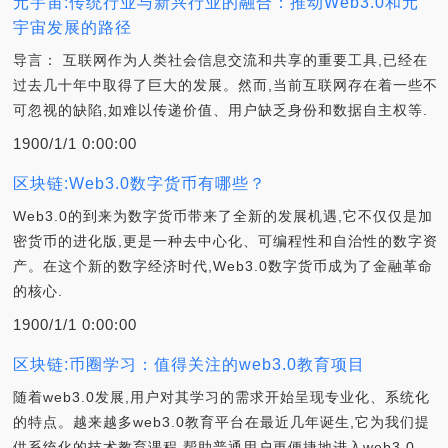
元宇宙:传统行业与新兴行业的融合：推动Web3.0和元
宇宙发展的路径
导言： 互联网作为人类社会信息交流和共享的重要工具,已经在
过去几十年中取得了巨大的发展。然而,当前互联网存在着一些不
可忽视的缺陷,如难以传递价值、用户缺乏身份和数据自主权等.
1900/1/1 0:00:00
区块链:Web3.0数字货币有哪些？
Web3.0的到来为数字货币带来了全新的发展机遇,它不仅仅是加
密货币的进化版,更是一种去中心化、可编程性和自治性的数字资
产。在这个新的数字经济时代,Web3.0数字货币成为了金融革命
的核心.
1900/1/1 0:00:00
区块链:币圈学习：值得关注的web3.0教育项目
随着web3.0发展,用户对其学习的需求开始呈现专业化、系统化
的特点。越来越多web3.0教育平台在最近几年诞生,它为我们提
供系统化的技术教育课程,帮助普通用户更便捷地进入web3.0.