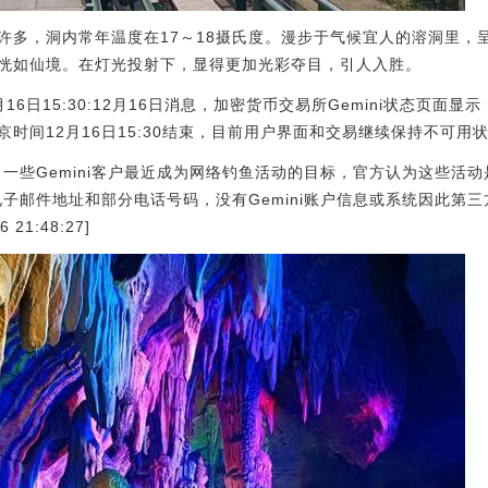
许多，洞内常年温度在17～18摄氏度。漫步于气候宜人的溶洞里，
恍如仙境。在灯光投射下，显得更加光彩夺目，引人入胜。
2月16日15:30:12月16日消息，加密货币交易所Gemini状态页
时间12月16日15:30结束，目前用户界面和交易继续保持不可用
示，一些Gemini客户最近成为网络钓鱼活动的目标，官方认为这些活
的电子邮件地址和部分电话号码，没有Gemini账户信息或系统因此第
21:48:27]