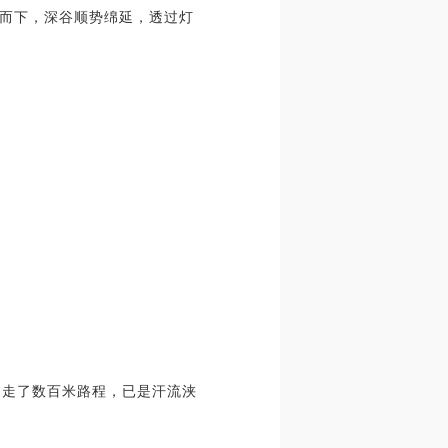
而下，深谷顺势绵延，透过灯
。走了数百米路程，已是汗流浃