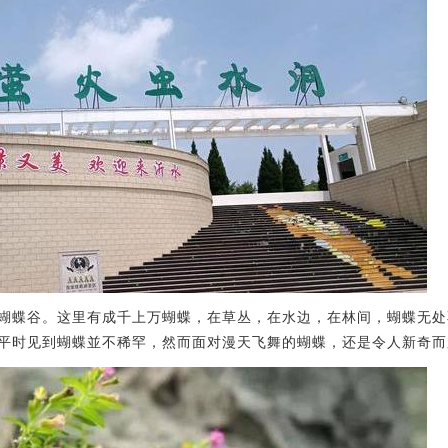
蝴蝶谷。这里有成千上万蝴蝶，在草丛，在水边，在林间，蝴蝶无处
平时见到蝴蝶並不稀罕，然而面对漫天飞舞的蝴蝶，还是令人新奇而