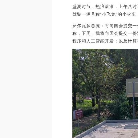
盛夏时节，热浪滚滚，上午八时
驾驶一辆号称“小飞龙”的小火
萨尔瓦多总统：将向国会提交一份
称，下周，我将向国会提交一份
程序和人工智能开发；以及计算和通信硬