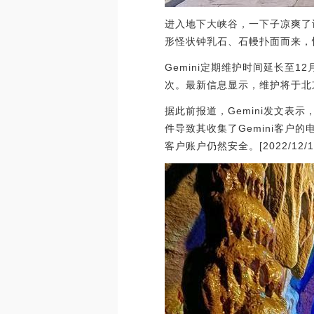
进入地下大峡谷，一下子凉爽了
形怪状钟乳石、石幔扑面而来，
Gemini定期维护时间延长至1
次。最新信息显示，维护将于北京
据此前报道，Gemini发文表
件导致其收集了Gemini客户
客户账户仍然安全。[2022/12/16 