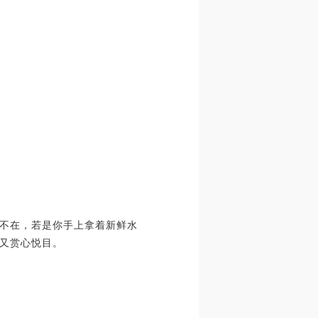
不在，若是你手上拿着新鲜水
又赏心悦目。