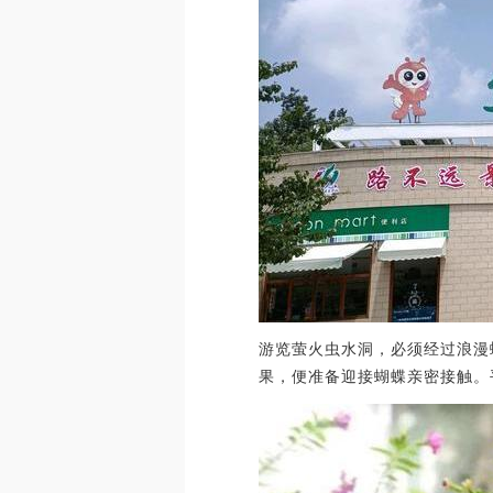
游览萤火虫水洞，必须经过浪漫
果，便准备迎接蝴蝶亲密接触。