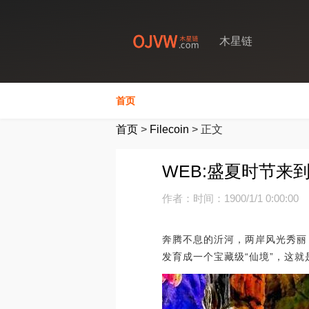
木星链
首页
首页
>
Filecoin
>
正文
WEB:盛夏时节
作者：
时间：1900/1/1 0:00:00
奔腾不息的沂河，两岸风光秀丽
发育成一个宝藏级“仙境”，这