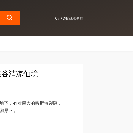
Ctrl+D收藏木星链
峡谷清凉仙境
地下，有着巨大的喀斯特裂隙，
旅游景区。