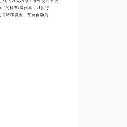
出信任最小化的以太坊原生条件交易系统
rips”的检查/操作集，以执行
L2之间转移资金，甚至自动为