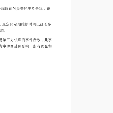
呈现眼前的是美轮美奂景观，奇
面显示，原定的定期维护时间已延长多
状态。
动是第三方供应商事件所致，此事
三方事件而受到影响，所有资金和