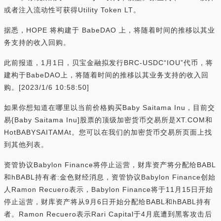
或者注入流动性可获得Utility Token LT。
据悉，HOPE 将构建于 BabeDAO 上，将随着时间的推移以其业
务支持的收入回购。
此前报道，1月1日，贝宝金融拟发行BRC-USDC“IOU”代币，将
建构于BabeDAO上，将随着时间的推移以其业务支持的收入回
购。[2023/1/6 10:58:50]
如果你想知道在哪里以当前价格购买Baby Saitama Inu，目前交
易{Baby Saitama Inu]股票的顶级加密货币交易所是XT.COM和
HotBABYSAITAMAt。您可以在我们的加密货币交易所页面上找
到其他列表。
资管协议Babylon Finance将停止运营，财库资产将分配给BABL
和hBABL持有者:金色财经消息，资管协议Babylon Finance创始
人Ramon Recuero表示，Babylon Finance将于11月15日开始
停止运营，财库资产将从9月6日开始分配给BABL和hBABL持有
者。Ramon Recuero表示Rari Capital于4月底遭到黑客攻击后