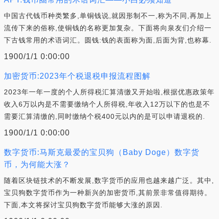
中国古代钱币种类繁多,单铜钱说,就因形制不一,称为不同,再加上
流传下来的俗称,使铜钱的名称更加复杂。下面将向泉友们介绍一
下古钱常用的术语词汇。圆钱:钱的表面称为面,后面为背,也称幕.
1900/1/1 0:00:00
加密货币:2023年个税退税申报流程图解
2023年一年一度的个人所得税汇算清缴又开始啦,根据优惠政策年
收入6万以内是不需要缴纳个人所得税,年收入12万以下的也是不
需要汇算清缴的,同时缴纳个税400元以内的是可以申请退税的.
1900/1/1 0:00:00
数字货币:马斯克最爱的宝贝狗（Baby Doge）数字货
币，为何能大涨？
随着区块链技术的不断发展,数字货币的应用也越来越广泛。其中,
宝贝狗数字货币作为一种新兴的加密货币,其前景非常值得期待。
下面,本文将探讨宝贝狗数字货币能够大涨的原因.