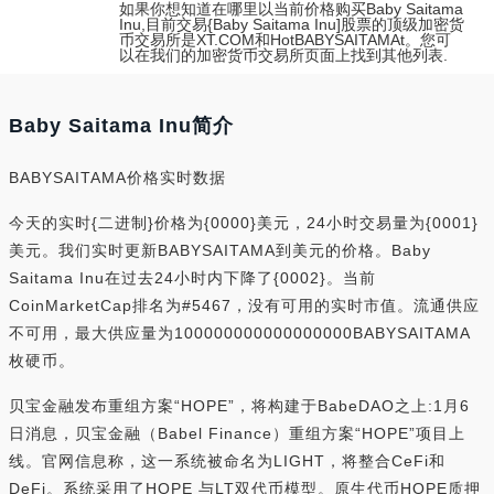
如果你想知道在哪里以当前价格购买Baby Saitama
Inu,目前交易{Baby Saitama Inu]股票的顶级加密货
币交易所是XT.COM和HotBABYSAITAMAt。您可
以在我们的加密货币交易所页面上找到其他列表.
Baby Saitama Inu简介
BABYSAITAMA价格实时数据
今天的实时{二进制}价格为{0000}美元，24小时交易量为{0001}
美元。我们实时更新BABYSAITAMA到美元的价格。Baby
Saitama Inu在过去24小时内下降了{0002}。当前
CoinMarketCap排名为#5467，没有可用的实时市值。流通供应
不可用，最大供应量为100000000000000000BABYSAITAMA
枚硬币。
贝宝金融发布重组方案“HOPE”，将构建于BabeDAO之上:1月6
日消息，贝宝金融（Babel Finance）重组方案“HOPE”项目上
线。官网信息称，这一系统被命名为LIGHT，将整合CeFi和
DeFi。系统采用了HOPE 与LT双代币模型。原生代币HOPE质押