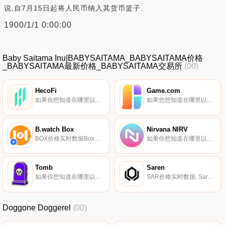
说,自7月15日起将人民币纳入其货币篮子.
1900/1/1 0:00:00
Baby Saitama Inu|BABYSAITAMA_BABYSAITAMA价格
_BABYSAITAMA最新价格_BABYSAITAMA交易所
(00)
HecoFi
Game.com
如果你想知道在哪里以当前价格购买HecoFi,目前交易{HecoFi]股票的顶级加密货币交易所是MDEX。您可以在我们的加密货币交易所页面上找到其他列表.
如果您想知道在哪里以当前价格购买Game.com,目前交易｛GTCnname｝股票的顶级加密货币交易所是Gate.io。您可以在我们的加密货币交易所页面上找到其他交易所。Game.com（GTC）是一种加密货币,在以太坊平台上运行.
B.watch Box
Nirvana NIRV
BOX价格实时数据Box是一只加密货币ETF基金,包含七种基础资产：BTC、ETH、EOS、MOB、XIN、UNi和DOT.
如果你想知道在哪里以当前价格购买Nirvana NIRV,目前交易{Nirvana NIRV]股票的顶级加密货币交易所是Jupiter和Saber DEX。您可以在我们的加密货币交易所页面上找到其他列表.
Tomb
Saren
如果你想知道在哪里以当前价格购买Tomb,目前交易{Tomb]股票的顶级加密货币交易所是BKEX、SpookySwap、Equalizer、Beethoven X（Fantom）和Tombswap。您可以在我们的加密货币交易所页面上找到其他列表.
SAR价格实时数据, Saren（SAR）（https://saren.io/）是去中心化加密货币跟踪应用程序Cerberus的治理代币（https://cerberus.saren.io/）.
Doggone Doggerel
(00)