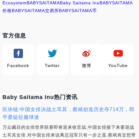
Ecosystem
BABYSAITAMA
Baby Saitama Inu
BABYSAITAMA
价格
BABYSAITAMA交易所
BABYSAITAMA币
官方信息
Facebook
Twitter
微博
YouTube
Baby Saitama Inu热门资讯
区块链:中国女排决战土耳其，蔡斌创造历史夺714万，郎
平爱徒征服球迷
万众瞩目的女排世界联赛即将迎来收官战,中国女排接下来要迎战
土耳其女排,对中国女排来说离总冠军只有一步之遥,蔡斌肯定想带