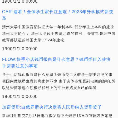
1900/1/1 0:00:00
CAR:速看！全体学生家长注意啦！2023年升学模式新变
革
清州大学中国教育部认证大学一年制本科 低分考生上本科的捷径
清州大学简介： 清州大学位于忠清北道的首府—清州市,是经中国
教育部认证的韩国大学,1924年建校.
1900/1/1 0:00:00
FLOW:快手小店钱币报白是什么意思？钱币类目入驻快
手需要注意的事项
快手小店钱币报白是什么意思？钱币类目入驻快手需要注意的事
项国内做钱币生意的商家并不少,由于实体市场受到电商的影响,所
以这些商家也在积极寻找线上的平台来拓展自己的渠道.
1900/1/1 0:00:00
加密货币:白俄罗斯央行决定将人民币纳入货币篮子
新华社明斯克7月13日电白俄罗斯中央银行13日在官网发布消息