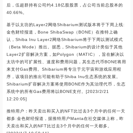
后，伍超群持有公司约4.18亿股股票，占公司当前总股本的
40.66%。
基于以太坊的Layer2网络Shibarium测试版本将于下周上线:
金色财经报道，Bone ShibaSwap（BONE）在推特上确
认，Shiba Inu Layer2网络Shibarium将于下周以测试模式
（Beta Mode）推出。据悉，Shibarium的设计类似于其他
Layer2扩容解决方案，如Polygon（MATIC），旨在解决以
太坊中的可扩展性、速度和费用问题，其生态代币BONE将用
来支付Gas费用。Shibarium将专注于元宇宙和游戏应用程
序，该项目的推出可能有助于Shiba Inu生态系统的发展。
Shibarium扩容解决方案将使用BONE作为其治理代币，生态
系统中的所有Gas费用将以BONE支付。[2023/2/21
12:20:05]
推特用户：昨天卖出和买入的NFT比过去3个月中的任何一天
都多:金色财经报道，据推特用户Manta在社交媒体上称，昨
天卖出和买入的NFT比过去3个月中的任何一天都多。