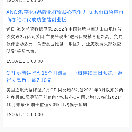
1900/1/1 0:00:00
ANC:数字化+品牌化打造核心竞争力 知名出口跨境电
商赛维时代成功登陆创业板
近日,海关总署数据显示,2022年中国跨境电商进出口规模首
次突破2万亿元关口,主要呈现出“进出口规模再创新高、贸易
伙伴更趋多元、消费品占比进一步提升、业态发展头部效应
明显”等新气象.
1900/1/1 0:00:00
CPI:标普纳指创15个月最高，中概连续三日领跑，离
岸人民币上逼7.16元
美国通胀大幅降温,6月CPI同比增3%,创2021年3月以来的两
年多最低,显著弱于前值的4%,核心CPI同比增4.8%创2021年
10月来最低,弱于前值5.3%,且均低于预期.
1900/1/1 0:00:00