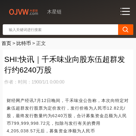
木星链
首页
>
比特币
>
正文
SHI:快讯｜千禾味业向股东伍超群发
行约6240万股
作者：
时间：1900/1/1 0:00:00
财经网产经讯7月12日晚间，千禾味业公告称，本次向特定对
象伍超群发行股票为定价发行，发行价格为人民币12.82元/
股，最终发行数量约为6240万股，合计募集资金总额为人民
币799,999,998.72元，扣除与发行有关的费用
4,205,038.57元后，募集资金净额为人民币