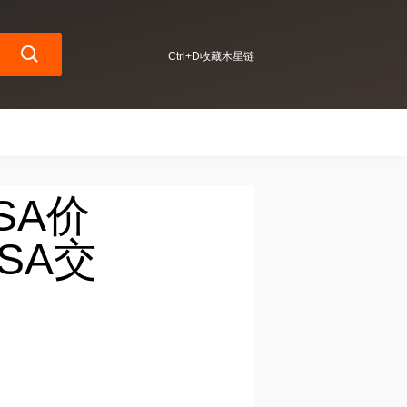
Ctrl+D收藏木星链
SSA价
SA交