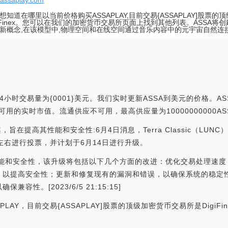
//assaplay.com
想知道在哪里以当前价格购买ASSAPLAY,目前交易{ASSAPLAY]股票
giFinex。您可以在我们的加密货币交易所页面上找到其他列表。ASSA将
新概念,在该模型中,物理空间和在线空间通过音乐内容中的元宇宙自然连接
24小时交易量为{0001}美元。我们实时更新ASSA到美元的价格。ASS
，没有可用的实时市值。流通供应不可用，最高供应量为10000000000A
0升级提案，旨在提高其性能和安全性:6月4日消息，Terra Classic（LU
左右进行投票，并计划于6月14日进行升级。
sic的性能和安全性，该升级将包括以下几个方面的改进：优化交易处理
，以提高安全性；更新和修复现有的漏洞和错误，以确保系统的稳定
性。[2023/6/5 21:15:15]
LAY，目前交易{ASSAPLAY]股票的顶级加密货币交易所是Digi