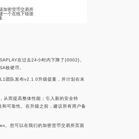
的顶级加密货币交易所
创建一个在线下链接
.
APLAY在过去24小时内下降了{0002}。
SSA枚硬币。
NC）L1团队发布v2.1.0升级提案，并计划在未
速度，从而提高整体性能；引入新的安全特
性和可靠性。在升级之前，建议所有用户备
Finex。您可以在我们的加密货币交易所页面