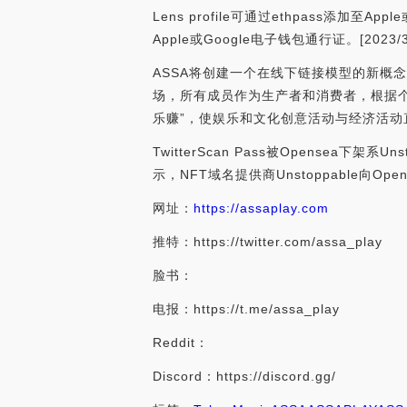
Lens profile可通过ethpass添加至A
Apple或Google电子钱包通行证。[2023/3/1
ASSA将创建一个在线下链接模型的新概
场，所有成员作为生产者和消费者，根据个
乐赚”，使娱乐和文化创意活动与经济活动
TwitterScan Pass被Opensea下架系
示，NFT域名提供商Unstoppable向Ope
网址：
https://assaplay.com
推特：https://twitter.com/assa_play
脸书：
电报：https://t.me/assa_play
Reddit：
Discord：https://discord.gg/