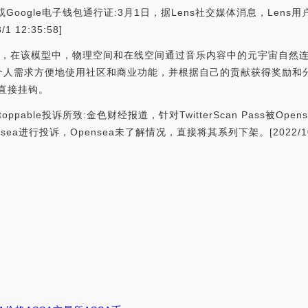
pple或Google电子钱包通行证:3月1日，据Lens社交媒体消息，Lens用户可
 12:35:58]
念，在该模型中，物理空间和在线空间通过音乐内容中的元宇宙自然
人需求方便地使用社区和商业功能，并根据自己的贡献获得奖励和分
直接挂钩。
Unstoppable投诉所致:金色财经报道，针对TwitterScan Pass被Op
nsea进行投诉，Opensea未了解情况，直接将其系列下架。[2022/10/6 