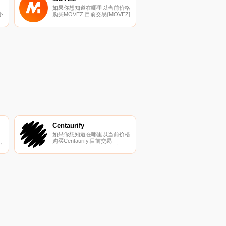
如果你想知道在哪里以当前价格
小
购买MOVEZ,目前交易{MOVEZ]
实
股票的顶级加密货币交易所是
OKX、ByMOVEZt、Bitget、
涨
CoinTiger和BitMart。您可以在
p
我们的加密货币交易所页面上找
市
到其他列表.
Centaurify
如果你想知道在哪里以当前价格
们
购买Centaurify,目前交易
结
{Centaurify]股票的顶级加密货
币交易所是
PancakeSwap（V2）和
Uniswap（V2。您可以在我们的
,
加密货币交易所页面上找到其他
利
列表.