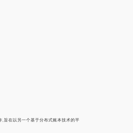
e合作,旨在以另一个基于分布式账本技术的平