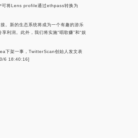
将Lens profile通过ethpass转换为
连接。新的生态系统将成为一个有趣的游乐
享利润。此外，我们将实施“唱歌赚”和“娱
ensea下架一事，TwitterScan创始人发文表
18:40:16]