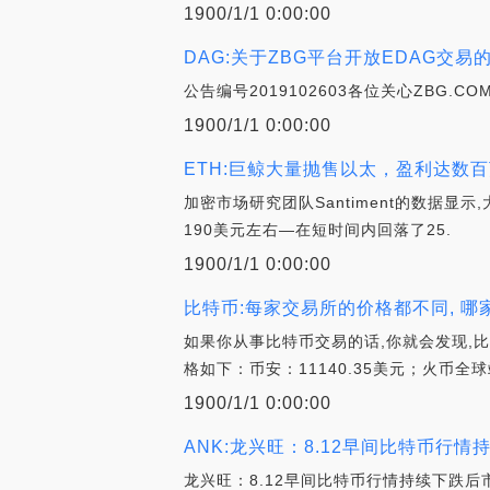
1900/1/1 0:00:00
DAG:关于ZBG平台开放EDAG交易
公告编号2019102603各位关心ZBG.C
1900/1/1 0:00:00
ETH:巨鲸大量抛售以太，盈利达数
加密市场研究团队Santiment的数据显示
190美元左右—在短时间内回落了25.
1900/1/1 0:00:00
比特币:每家交易所的价格都不同, 哪
如果你从事比特币交易的话,你就会发现,
格如下：币安：11140.35美元；火币全球
1900/1/1 0:00:00
ANK:龙兴旺：8.12早间比特币行情
龙兴旺：8.12早间比特币行情持续下跌