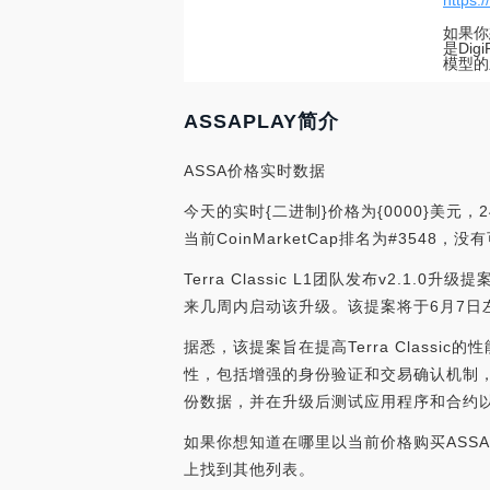
https:
如果你
是Di
模型的
ASSAPLAY简介
ASSA价格实时数据
今天的实时{二进制}价格为{0000}美元，
当前CoinMarketCap排名为#3548
Terra Classic L1团队发布v2.1.
来几周内启动该升级。该提案将于6月7日
据悉，该提案旨在提高Terra Clas
性，包括增强的身份验证和交易确认机制
份数据，并在升级后测试应用程序和合约以确保兼容
如果你想知道在哪里以当前价格购买ASSAP
上找到其他列表。