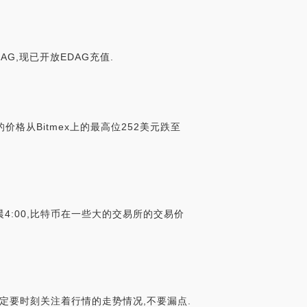
DAG,现已开放EDAG充值.
的价格从Bitmex上的最高位252美元跌至
4:00,比特币在一些大的交易所的交易价
定要时刻关注着行情的走势情况,不要漏点.