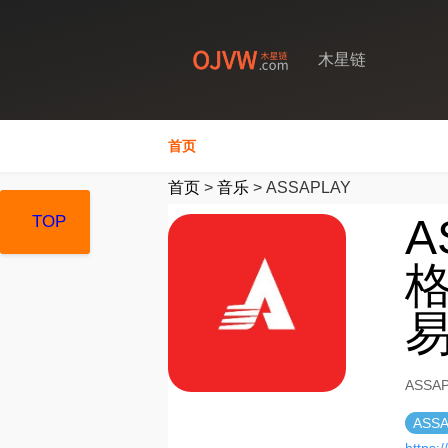
木星链
首页
首页
>
音乐
>
ASSAPLAY
A
TOP
TOP
TOP
格
ASSA
ASS