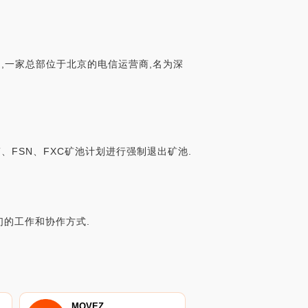
,一家总部位于北京的电信运营商,名为深
PT、FSN、FXC矿池计划进行强制退出矿池.
们的工作和协作方式.
MOVEZ