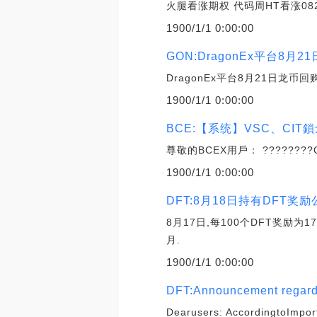
火腿看涨期权 代码周HT看涨08
1900/1/1 0:00:00
GON:DragonEx平台8月
DragonEx平台8月21日龙币回购公告
1900/1/1 0:00:00
BCE:【系统】VSC、CI
尊敬的BCEX用戶： ?????
1900/1/1 0:00:00
DFT:8月18日持有DFT奖励公告 D
8月17日,每100个DFT奖励为17thAu
月.
1900/1/1 0:00:00
DFT:Announcement regard
Dearusers: AccordingtoImpo