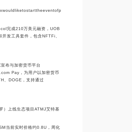
xwouldliketostarttheeventofp
tocol完成210万美元融资，UOB
据服务和开发工具套件，包含NFTFi、
BitX宣布与加密货币平台
to.com Pay，为用户以加密货币
TH、DOGE，支持通过
波罗）上线生态项目ATMJ艾特基
ESM当前实时价格约0.8U，周化