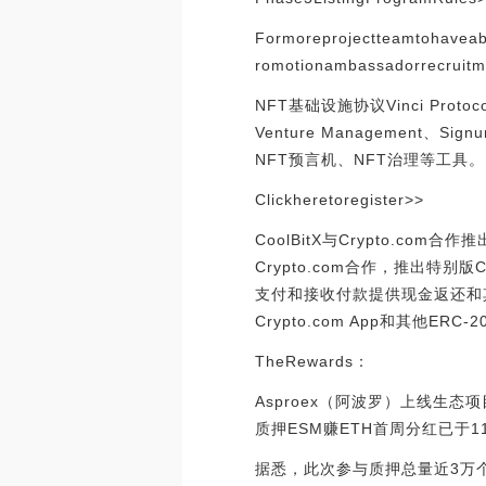
Formoreprojectteamtohaveabe
romotionambassadorrecruitm
NFT基础设施协议Vinci Prot
Venture Management、
NFT预言机、NFT治理等工具。[2022
Clickheretoregister>>
CoolBitX与Crypto.com
Crypto.com合作，推出特别版C
支付和接收付款提供现金返还和其他
Crypto.com App和其他ERC-2
TheRewards：
Asproex（阿波罗）上线生态
质押ESM赚ETH首周分红已于1
据悉，此次参与质押总量近3万个E