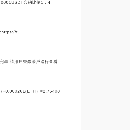
001USDT合约比例1：4.
ps://t.
放完畢,請用戶登錄賬戶進行查看.
7+0.000261(ETH）≈2.75408