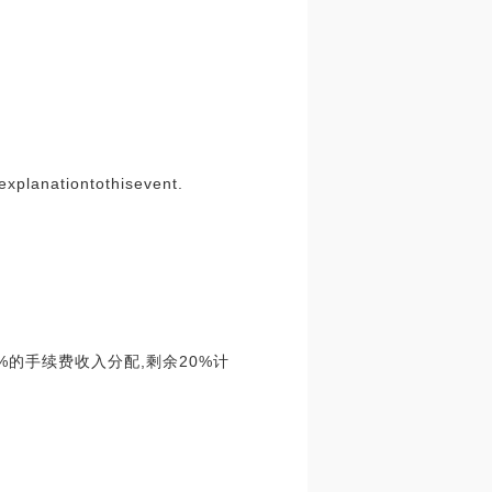
xplanationtothisevent.
%的手续费收入分配,剩余20%计