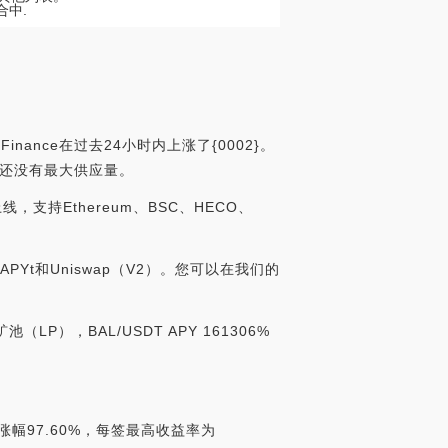
合中.
inance在过去24小时内上涨了{0002}。
，目前还没有最大供应量。
线，支持Ethereum、BSC、HECO、
APYt和Uniswap（V2）。您可以在我们的
（LP），BAL/USDT APY 161306%
高涨幅97.60%，每签最高收益率为