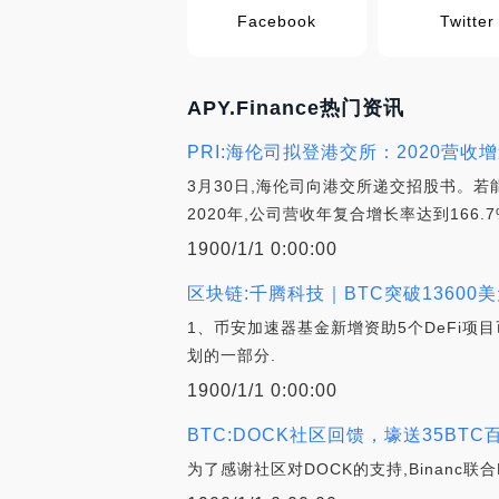
Facebook
Twitter
APY.Finance热门资讯
PRI:海伦司拟登港交所：2020营
3月30日,海伦司向港交所递交招股书。若
2020年,公司营收年复合增长率达到166.7
1900/1/1 0:00:00
区块链:千腾科技｜BTC突破13600
1、币安加速器基金新增资助5个DeFi项
划的一部分.
1900/1/1 0:00:00
BTC:DOCK社区回馈，壕送35BTC
为了感谢社区对DOCK的支持,Binanc联合