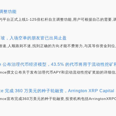
主调整功能
平台正式上线1-125倍杠杆自主调整功能,用户可根据自己的需要,
向下坡，入场空单的朋友皆已出局止盈
游速,人顺路则不迷,找到正确的方向才能不费努力,与其等你资金到位
ance 公布治理代币经济模型，43.5% 的代币将用于流动性挖
nance撰文公布关于发布治理代币APY和启动流动性挖矿奖励的详细信
e 完成 360 万美元的种子轮融资，Arrington XRP Capital
e宣布完成360万美元的种子轮融资,投资机构包括ArringtonXRPCapit