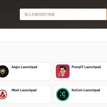
Aegis Launchpad
PumpIT Launchpad
Hfuel Launchpad
KuCoin Launchpad