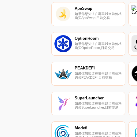
ApeSwap
如果你想知道在哪里以当前价格
购买ApeSwap,目前交易
{ApeSwap]股票的顶级加密货币
交易所是CoinW、Bitrue、
BitMart、MEXC和LATOKEN。
您可以在我们的加密货币交易所
页面上找到其他列表.
OptionRoom
如果你想知道在哪里以当前价格
购买OptionRoom,目前交易
{OptionRoom]股票的顶级加密
货币交易所是Gate.io、
AscendEX（BitMax）、
DODO（以太坊）和
PancakeSwap（V2）。您可以
PEAKDEFI
在我们的加密货币交易所页面上
如果你想知道在哪里以当前价格
找到其他列表.
购买PEAKDEFI,目前交易
{PEAKDEFI]股票的顶级加密货
币交易所是MEXC、HitBTC、
PancakeSwap（V2）、ProBit
Global和Uniswap（V2。您可以
在我们的加密货币交易所页面上
SuperLauncher
找到其他列表.
如果你想知道在哪里以当前价格
购买SuperLauncher,目前交易
{SuperLauncher]股票的顶级加
密货币交易所是
PancakeSwap（V2）、
ApeSwap（BSC）和
PancakeSwap。您可以在我们
Modefi
的加密货币交易所页面上找到其
如果你想知道在哪里以当前价格
他列表.