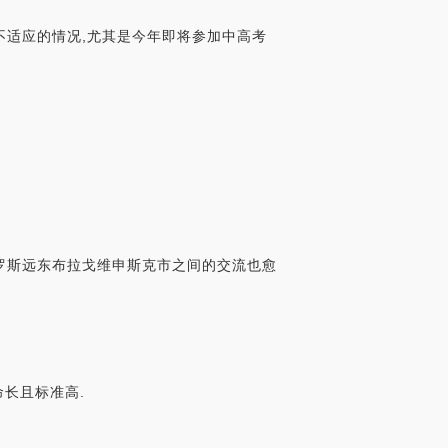
不适应的情况,尤其是今年即将参加中高考
俄罗斯远东布拉戈维申斯克市之间的交流也愈
寿命长且标准高.