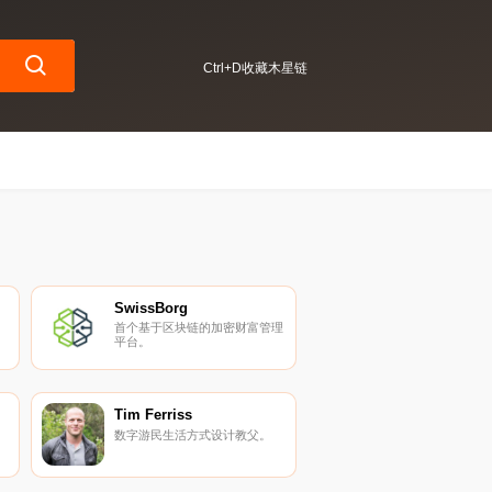
Ctrl+D收藏木星链
SwissBorg
首个基于区块链的加密财富管理
平台。
Tim Ferriss
数字游民生活方式设计教父。