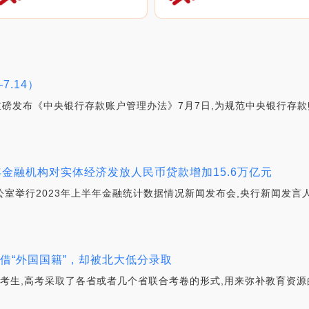
7.14）
行重磅发布《中央银行存款账户管理办法》7月7日,为规范中央银行存
年金融机构对实体经济发放人民币贷款增加15.6万亿元
公室举行2023年上半年金融统计数据情况新闻发布会,央行新闻发言
凭借“外国国籍”，却被北大低分录取
的考生,高考采取了各省或者几个省联合考卷的形式,用来弥补教育资