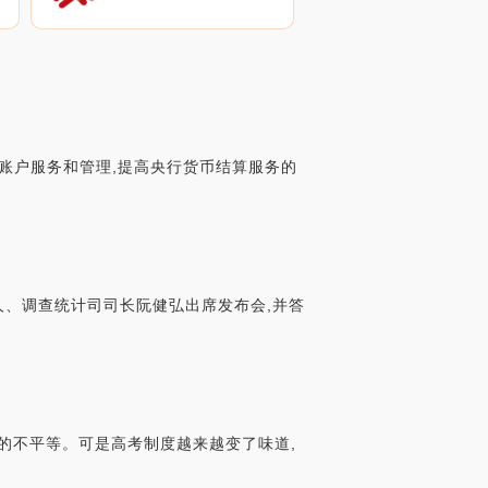
款账户服务和管理,提高央行货币结算服务的
人、调查统计司司长阮健弘出席发布会,并答
源的不平等。可是高考制度越来越变了味道,