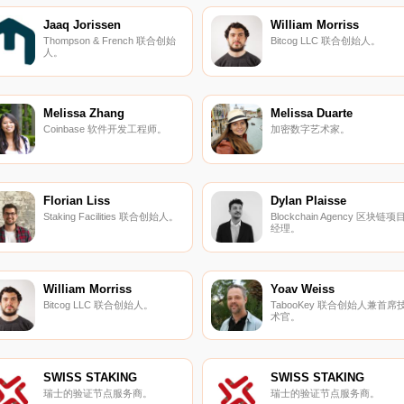
Jaaq Jorissen
William Morriss
Thompson & French 联合创始
Bitcog LLC 联合创始人。
人。
Melissa Zhang
Melissa Duarte
Coinbase 软件开发工程师。
加密数字艺术家。
Florian Liss
Dylan Plaisse
Staking Facilities 联合创始人。
Blockchain Agency 区块链项
经理。
William Morriss
Yoav Weiss
Bitcog LLC 联合创始人。
TabooKey 联合创始人兼首席
术官。
SWISS STAKING
SWISS STAKING
瑞士的验证节点服务商。
瑞士的验证节点服务商。