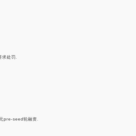
要求处罚.
pre-seed轮融资.