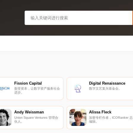
Fission Capital
Digital Renaissance
裂变资本，让数字资产服务社会
数字文艺复兴基金会。
进步。
Andy Weissman
Alissa Fleck
Union Square Ventures 管理合
加密专栏作者，ICORanker 总
伙人。
编辑。