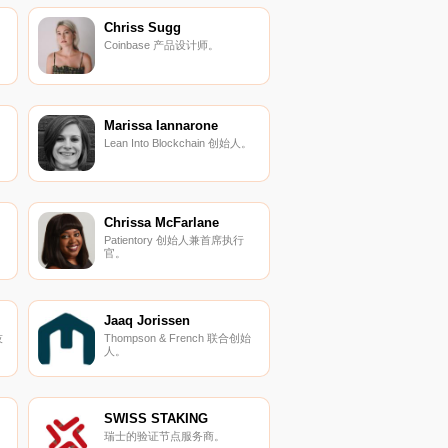
Chriss Sugg
Coinbase 产品设计师。
Marissa Iannarone
Lean Into Blockchain 创始人。
Chrissa McFarlane
目
Patientory 创始人兼首席执行
官。
Jaaq Jorissen
技
Thompson & French 联合创始
人。
SWISS STAKING
瑞士的验证节点服务商。