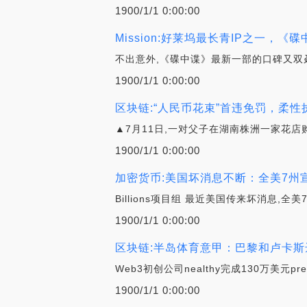
1900/1/1 0:00:00
Mission:好莱坞最长青IP之一，
不出意外,《碟中谍》最新一部的口碑又双叒叕
1900/1/1 0:00:00
区块链:“人民币花束”首违免罚，柔
▲7月11日,一对父子在湖南株洲一家花店购
1900/1/1 0:00:00
加密货币:美国坏消息不断：全美7州
Billions项目组 最近美国传来坏消息
1900/1/1 0:00:00
区块链:半岛体育意甲：巴黎和卢卡
Web3初创公司nealthy完成130万美元pr
1900/1/1 0:00:00