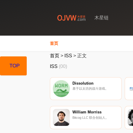
木星链
首页
首页
>
ISS
>
正文
TOP
ISS
(00)
Dissolution
基于以太坊的战斗游戏。
William Morriss
Bitcog LLC 联合创始人。