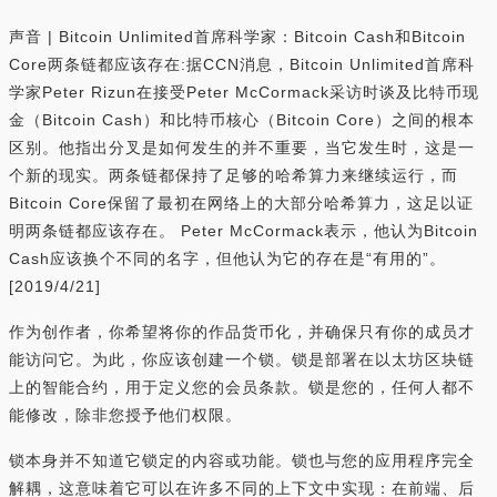
声音 | Bitcoin Unlimited首席科学家：Bitcoin Cash和Bitcoin
Core两条链都应该存在:据CCN消息，Bitcoin Unlimited首席科
学家Peter Rizun在接受Peter McCormack采访时谈及比特币现
金（Bitcoin Cash）和比特币核心（Bitcoin Core）之间的根本
区别。他指出分叉是如何发生的并不重要，当它发生时，这是一
个新的现实。两条链都保持了足够的哈希算力来继续运行，而
Bitcoin Core保留了最初在网络上的大部分哈希算力，这足以证
明两条链都应该存在。 Peter McCormack表示，他认为Bitcoin
Cash应该换个不同的名字，但他认为它的存在是“有用的”。
[2019/4/21]
作为创作者，你希望将你的作品货币化，并确保只有你的成员才
能访问它。为此，你应该创建一个锁。锁是部署在以太坊区块链
上的智能合约，用于定义您的会员条款。锁是您的，任何人都不
能修改，除非您授予他们权限。
锁本身并不知道它锁定的内容或功能。锁也与您的应用程序完全
解耦，这意味着它可以在许多不同的上下文中实现：在前端、后