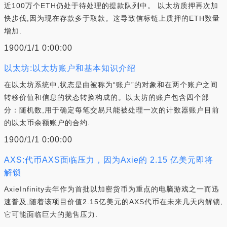
近100万个ETH仍处于待处理的提款队列中。 以太坊质押再次加
快步伐,因为现在存款多于取款。这导致信标链上质押的ETH数量
增加.
1900/1/1 0:00:00
以太坊:以太坊账户和基本知识介绍
在以太坊系统中,状态是由被称为“账户”的对象和在两个账户之间
转移价值和信息的状态转换构成的。以太坊的账户包含四个部
分：随机数,用于确定每笔交易只能被处理一次的计数器账户目前
的以太币余额账户的合约.
1900/1/1 0:00:00
AXS:代币AXS面临压力，因为Axie的 2.15 亿美元即将
解锁
AxieInfinity去年作为首批以加密货币为重点的电脑游戏之一而迅
速普及,随着该项目价值2.15亿美元的AXS代币在未来几天内解锁,
它可能面临巨大的抛售压力.