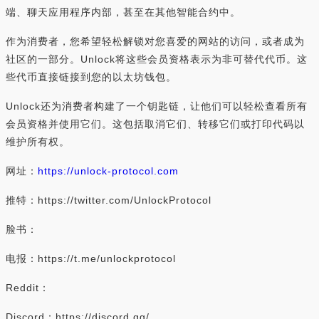
端、聊天应用程序内部，甚至在其他智能合约中。
作为消费者，您希望轻松解锁对您喜爱的网站的访问，或者成为
社区的一部分。Unlock将这些会员资格表示为非可替代代币。这
些代币直接链接到您的以太坊钱包。
Unlock还为消费者构建了一个钥匙链，让他们可以轻松查看所有
会员资格并使用它们。这包括取消它们、转移它们或打印代码以
维护所有权。
网址：
https://unlock-protocol.com
推特：https://twitter.com/UnlockProtocol
脸书：
电报：https://t.me/unlockprotocol
Reddit：
Discord：https://discord.gg/