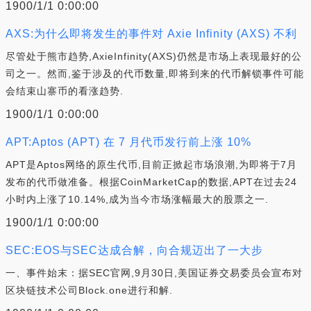
1900/1/1 0:00:00
AXS:为什么即将发生的事件对 Axie Infinity (AXS) 不利
尽管处于熊市趋势,AxieInfinity(AXS)仍然是市场上表现最好的公
司之一。然而,鉴于涉及的代币数量,即将到来的代币解锁事件可能
会结束山寨币的看涨趋势.
1900/1/1 0:00:00
APT:Aptos (APT) 在 7 月代币发行前上涨 10%
APT是Aptos网络的原生代币,目前正掀起市场浪潮,为即将于7月
发布的代币做准备。根据CoinMarketCap的数据,APT在过去24
小时内上涨了10.14%,成为当今市场涨幅最大的股票之一.
1900/1/1 0:00:00
SEC:EOS与SEC达成合解，向合规迈出了一大步
一、事件始末：据SEC官网,9月30日,美国证券交易委员会宣布对
区块链技术公司Block.one进行和解.