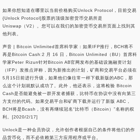
如果你想知道在哪里以当前价格购买Unlock Protocol，目前交易
{Unlock Protocol]股票的顶级加密货币交易所是
Uniswap（V2）。您可以在我们的加密货币交易所页面上找到其
他列表。
声音 | Bitcoin Unlimited首席科学家：如果IFP推行，BCH将不
再是Bitcoin Cash:2 月 16 日，Bitcoin Unlimited（BU）首席科
学家Peter Rizun针对Bitcoin AB官网发布的基础设施融资计划
（IFP）发推点评称，因为新推出的计划，矿商和交易平台必须在
5月15日前进行升级，如果他们像往常一样下载新版的ABC，那
么这个计划就默认成功了。此外，他还表示，这将检验 Bitcoin
Cash是否能避免被一群开发者捕获，比特币在协议中没有向第三
方支付的代码。如果交易平台和矿商下载并运行了新版 ABC，
BCH将是Bcash，没有再继续冠名“比特币（Bitcoin）”名称的权
利。[2020/2/17]
Unlock是一种会员协议，允许创作者根据自己的条件将他们的作
品货币化，而不必依赖第三方应用程序或平台。