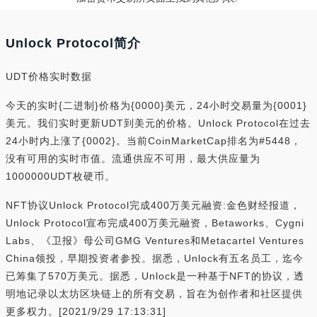
Unlock Protocol简介
UDT价格实时数据
今天的实时{二进制}价格为{0000}美元，24小时交易量为{0001}
美元。我们实时更新UDT到美元的价格。Unlock Protocol在过去
24小时内上涨了{0002}。当前CoinMarketCap排名为#5448，
没有可用的实时市值。流通供应不可用，最大供应量为
1000000UDT枚硬币。
NFT协议Unlock Protocol完成400万美元融资:金色财经报道，
Unlock Protocol宣布完成400万美元融资，Betaworks、Cygni
Labs、《卫报》母公司GMG Ventures和Metacartel Ventures
China领投，早期投资者参投。据悉，Unlock有五名员工，迄今
已筹集了570万美元。据悉，Unlock是一种基于NFT的协议，透
明地记录以太坊区块链上的所有交易，旨在为创作者和社区提供
更多权力。[2021/9/29 17:13:31]