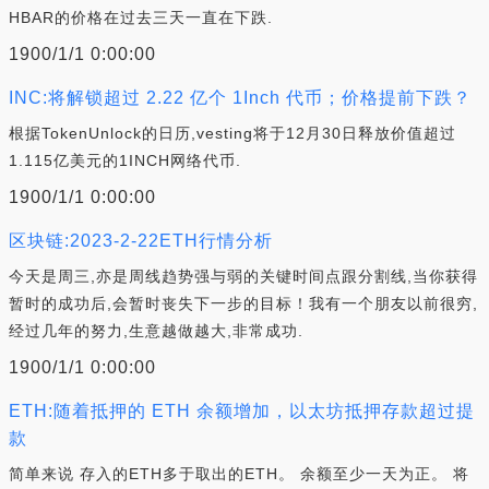
HBAR的价格在过去三天一直在下跌.
1900/1/1 0:00:00
INC:将解锁超过 2.22 亿个 1Inch 代币；价格提前下跌？
根据TokenUnlock的日历,vesting将于12月30日释放价值超过
1.115亿美元的1INCH网络代币.
1900/1/1 0:00:00
区块链:2023-2-22ETH行情分析
今天是周三,亦是周线趋势强与弱的关键时间点跟分割线,当你获得
暂时的成功后,会暂时丧失下一步的目标！我有一个朋友以前很穷,
经过几年的努力,生意越做越大,非常成功.
1900/1/1 0:00:00
ETH:随着抵押的 ETH 余额增加，以太坊抵押存款超过提
款
简单来说 存入的ETH多于取出的ETH。 余额至少一天为正。 将