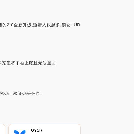
的2.0全新升级,邀请人数越多,锁仓HUB
金额的充值将不会上账且无法退回.
账号密码、验证码等信息.
GYSR