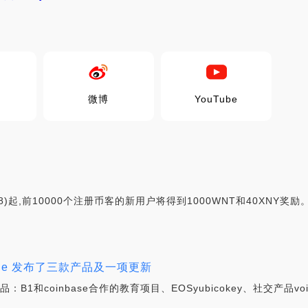
微博
YouTube
TC8)起,前10000个注册币客的新用户将得到1000WNT和40XNY
one 发布了三款产品及一项更新
品：B1和coinbase合作的教育项目、EOSyubicokey、社交产品v