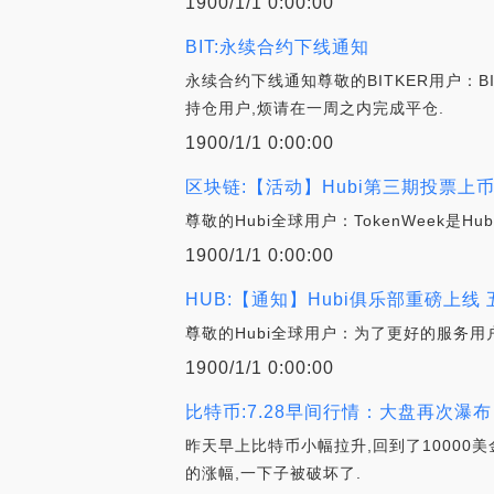
1900/1/1 0:00:00
BIT:永续合约下线通知
永续合约下线通知尊敬的BITKER用户：BI
持仓用户,烦请在一周之内完成平仓.
1900/1/1 0:00:00
区块链:【活动】Hubi第三期投票上
尊敬的Hubi全球用户：TokenWeek
1900/1/1 0:00:00
HUB:【通知】Hubi俱乐部重磅上线
尊敬的Hubi全球用户：为了更好的服务用
1900/1/1 0:00:00
比特币:7.28早间行情：大盘再次瀑
昨天早上比特币小幅拉升,回到了10000美
的涨幅,一下子被破坏了.