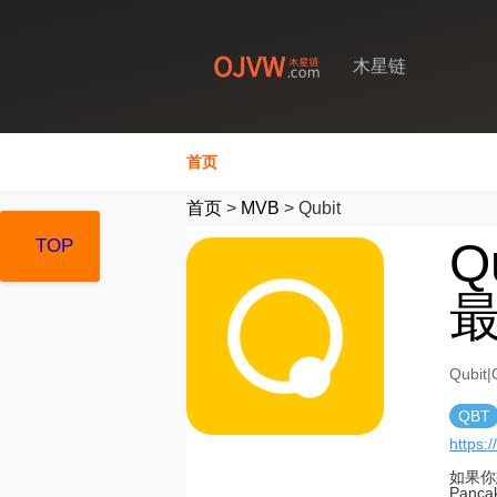
木星链
首页
首页
>
MVB
>
Qubit
Q
TOP
TOP
TOP
最
Qubi
QBT
https://
如果你
Pan