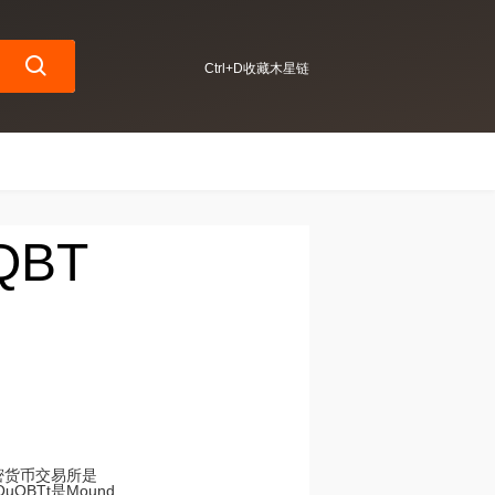
Ctrl+D收藏木星链
QBT
加密货币交易所是
QBTt是Mound