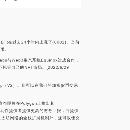
BTt在过去24小时内上涨了{0002}。当前
硬币。
Labs与Web3生态系统Equinox达成合作，
托管自己的NFT市场。[2022/6/29
wap（V2）。您可以在我们的加密货币交易
EX宣布即将在Polygon上推出其
为服务流动性提供者提供更高的财务回报，并提供
于以太坊网络的全栈扩展机制外，还可以使交