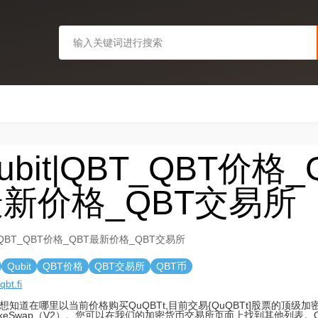
ubit|QBT_QBT价格_
新价格_QBT交易所
t|QBT_QBT价格_QBT最新价格_QBT交易所
Qubit
QBT价格
QBT交易所
QBT币
qbt.fi
想知道在哪里以当前价格购买QuQBTt,目前交易{QuQBTt]股票的顶级
cakeSwap（V2）。您可以在我们的加密货币交易所页面上找到其他列表。Qu