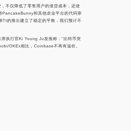
提款费，不仅降低了零售用户的借贷成本，还使
PancakeBunny和其他农业平台的代码审
BTt的推出建立了稳定的平衡，我们预计不
首席执行官Ki Young Ju发推称：“比特币突
bi/OKEx相比，Coinbase不再有溢价。