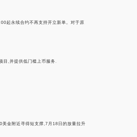
12:00起永续合约不再支持开立新单。对于原
链项目,并提供低门槛上币服务.
00美金附近寻得短支撑,7月18日的放量拉升