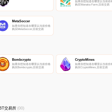
如果你想知道在哪里以当前价
购买Wanaka Farm,目前交易
{Wanaka Farm]股票的顶级加
货币交易所是LBank、
PancakeSwap（V2）和
HotWANAt。您可以在我们的
密货币交易所页面上找到其他
MetaSoccer
表.
如果你想知道在哪里以当前价格
购买MetaSoccer,目前交易
{MetaSoccer]股票的顶级加密货
币交易所是Gate.io和
HotMSUt。您可以在我们的加密
货币交易所页面上找到其他列
表.
Bombcrypto
CryptoMines
如果你想知道在哪里以当前价格
如果你想知道在哪里以当前价
购买Bombcrypto,目前交易
购买CryptoMines,目前交易
{Bombcrypto]股票的顶级加密货
{CryptoMines]股票的顶级加密
币交易所是LBank、MEXC、
货币交易所是CoinTiger、
LATOKEN、
LBank、Gate.io、MEXC和
PancakeSwap（V2）和
BKEX。您可以在我们的加密
Bilaxy。您可以在我们的加密货
币交易所页面上找到其他列表.
币交易所页面上找到其他列表.
QBT交易所
(00)