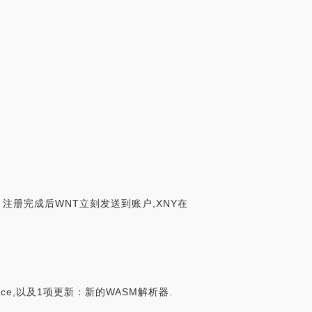
奖励。注册完成后WNT立刻发送到账户,XNY在
oice,以及1项更新：新的WASM解析器.