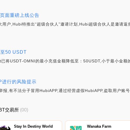
人”页面重磅上线公告
用户,Hubi特推出“超级合伙人”邀请计划,Hubi超级合伙人是邀请返佣
至50 USDT
tget已将USDT-OMNI的最小充值金额降低至：50USDT,小于最小
PP进行的风险提示
举报,有不法分子冒用HubiAPP,通过经营虚假HubiAPP,盗取用户
QBT交易所
(00)
Stay In Destiny World
Wanaka Farm