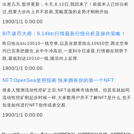
出差几天,暂停更新；今天,8,12日,我回来了！前面本人已经分析
过,想要大步向上并不容易,宽幅震荡的走势才刚刚开始.
1900/1/1 0:00:00
BIT:谈币大师：9.14btc行情最新行情分析及操作策略！
昨日给出btc10510一线空单,以及在群里给出10550空,两次空单
均已完美把握住,从中午冲高后,一直到今日凌晨,行情都在弱势下
跌,最低到达10210一线,随后向上反弹.
1900/1/1 0:00:00
NFT:OpenSea使用指南 快来拥有你的第一个NFT
很多人预测流动性挖矿之后,NFT会接棒市场热情。但其实就如同
流动性挖矿刚起步时候一样,大多数用户并不了解NFT是什么,也不
知道如何进行NFT创作或者交易.
1900/1/1 0:00:00