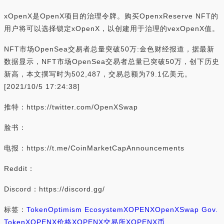
xOpenX是OpenX项目的治理令牌。购买OpenxReserve NFT的
用户将可以选择锁定xOpenX，以创建用于治理的vexOpenX值。
NFT市场OpenSea交易者总量突破50万:金色财经报道，据最新
数据显示，NFT市场OpenSea交易者总量已突破50万，创下历史
新高，本文撰写时为502,487，交易总额为79.1亿美元。
[2021/10/5 17:24:38]
推特：https://twitter.com/OpenXSwap
脸书：
电报：https://t.me/CoinMarketCapAnnouncements
Reddit：
Discord：https://discord.gg/
标签：
Token
Optimism Ecosystem
XOPENX
OpenXSwap Gov.
Token
XOPENX价格
XOPENX交易所
XOPENX币