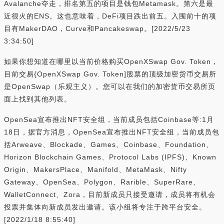
Avalanche夺走，排名第五的项目是钱包Metamask。第六是最
近很火的ENS。这也意味着，DeFi项目跌出前五。入围前十的项
目有MakerDAO，Curve和Pancakeswap。[2022/5/23
3:34:50]
如果你想知道在哪里以当前价格购买OpenXSwap Gov. Token，
目前交易{OpenXSwap Gov. Token]股票的顶级加密货币交易所
是OpenSwap（乐观主义）。您可以在我们的加密货币交易所页
面上找到其他列表。
OpenSea宣布推出NFT安全组，当前成员包括Coinbase等:1月
18日，据官方消息，OpenSea宣布推出NFT安全组，当前成员包
括Arweave、Blockade、Games、Coinbase、Foundation、
Horizon Blockchain Games、Protocol Labs (IPFS)、Known
Origin、MakersPlace、Manifold、MetaMask、Nifty
Gateway、OpenSea、Polygon、Rarible、SuperRare、
WalletConnect、Zora，目前新成员只接受邀请，成员将有机会
投票并集体向新成员发出邀请。该小组将专注于跨平台安全。
[2022/1/18 8:55:40]