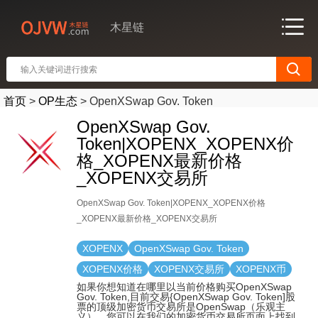
木星链
首页
>
OP生态
>
OpenXSwap Gov. Token
OpenXSwap Gov.
Token|XOPENX_XOPENX价
格_XOPENX最新价格
_XOPENX交易所
OpenXSwap Gov. Token|XOPENX_XOPENX价格
_XOPENX最新价格_XOPENX交易所
XOPENX
OpenXSwap Gov. Token
XOPENX价格
XOPENX交易所
XOPENX币
如果你想知道在哪里以当前价格购买OpenXSwap
Gov. Token,目前交易{OpenXSwap Gov. Token]股
票的顶级加密货币交易所是OpenSwap（乐观主
义）。您可以在我们的加密货币交易所页面上找到