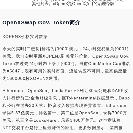
其他列表。xOpenX是OpenX项目的治理令牌.
OpenXSwap Gov. Token简介
XOPENX价格实时数据
今天的实时{二进制}价格为{0000}美元，24小时交易量为{0001}
美元。我们实时更新XOPENX到美元的价格。OpenXSwap Gov.
Token在过去24小时内上涨了{0002}。当前CoinMarketCap排名
为#5847，没有可用的实时市值。流通供应不可用，最高供应量
为1600000枚XOPENX硬币。
Ethereum、OpenSea、LooksRare位列近30天公链和DAPP收
入排行榜前三:金色财经消息，据Tokenterminal数据显示，Dapp
和公链在过去30天累计协议收入数据表现差异很大。Ethereum
录得5.37亿美元，排名第一。第二位是OpenSea，录得7000万
美元。第三名是LooksRare，录得3400万美元。这也意味着，
NFT交易平台是行业里最赚钱的应用。更多数据显示，第四被