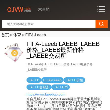
木星链
首页
>
体育
>
FIFA-Laeeb
FIFA-Laeeb|LAEEB_LAEEB
价格_LAEEB最新价格
_LAEEB交易所
FIFA-Laeeb|LAEEB_LAEEB价格_LAEEB最新价格
_LAEEB交易所
LAEEB
FIFA-Laeeb
LAEEB价格
LAEEB交易所
LAEEB币
https://www.laeebgo.com
来自足球,For FootballLaeeb诞生于最大的足球狂
欢节,它将尽最大努力带来有趣和冒险的足球体验！
为每个人！在11月21日至12月的比赛中,莱布将无
处不在,迎接游客,激励年轻球迷,并为比赛加油.