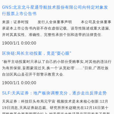
GNS:北京北斗星通导航技术股份有限公司向特定对象发
行股票上市公告书
来源：证券时报 发行人全体董事声明 本公司及全体董事
承诺本上市公告书内容不存在虚假记载、误导性陈述或重大遗漏,
并对其真实性、准确性、完整性承担个别和连带的法律责任.
1900/1/1 0:00:00
区块链:局长主动投案，竟是“耍心眼”
“杨平主动投案时只承认了自己的小部分受贿事实,对其他的违法行
为有所保留,妄图蒙混过关,换一个‘从宽处理’……”日前,广西壮族
自治区凤山县召开干部警示教育大会.
1900/1/1 0:00:00
SLF:天风证券：地产板块调整充分，逐步走出反弹走势
天风证券：科技巨头布局元宇宙 视频技术是未来核心创新:12月
19日消息,天风证券副总裁、研究所所长赵晓光在12月16日第十