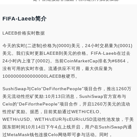
FIFA-Laeeb简介
LAEEB价格实时数据
今天的实时{二进制}价格为{0000}美元，24小时交易量为{0001}
美元。我们实时更新LAEEB到美元的价格。FIFA-Laeeb在过去
24小时内上涨了{0002}。当前CoinMarketCap排名为#6864，
没有可用的实时市值。流通供应不可用，最大供应量为
1000000000000000LAEEB枚硬币。
SushiSwap与Celo“DeFiforthePeople”项目合作，推出1260万
美元流动性挖矿奖励:10月13日消息，SushiSwap官方宣布与
Celo的“DeFiforthePeople”项目合作，开启1260万美元的流动
性挖矿奖励。据悉，目前奖励通过WETH/CELO、
WETH/cUSD、WETH/cEUR与cEUR/cUSD流动性池发放，于美
国东部时间10月14日下午4点上线开启，用户在SushiSwap内通
过MetaMask钱包连接Celo网络即可参与活动。同时，