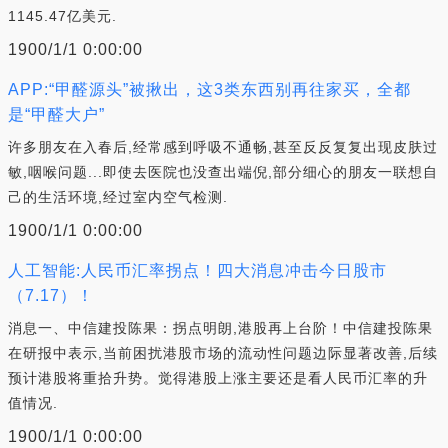
1145.47亿美元.
1900/1/1 0:00:00
APP:“甲醛源头”被揪出，这3类东西别再往家买，全都
是“甲醛大户”
许多朋友在入春后,经常感到呼吸不通畅,甚至反反复复出现皮肤过
敏,咽喉问题...即使去医院也没查出端倪,部分细心的朋友一联想自
己的生活环境,经过室内空气检测.
1900/1/1 0:00:00
人工智能:人民币汇率拐点！四大消息冲击今日股市
（7.17）！
消息一、中信建投陈果：拐点明朗,港股再上台阶！中信建投陈果
在研报中表示,当前困扰港股市场的流动性问题边际显著改善,后续
预计港股将重拾升势。觉得港股上涨主要还是看人民币汇率的升
值情况.
1900/1/1 0:00:00