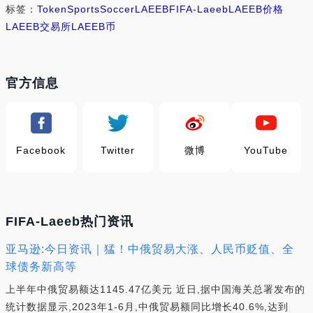
标签：
Token
Sports
Soccer
LAEEB
FIFA-Laeeb
LAEEB价格
LAEEB交易所
LAEEB币
官方信息
Facebook
Twitter
微博
YouTube
FIFA-Laeeb热门资讯
亚马逊:今日资讯｜猛！中俄贸易大涨、人民币贬值、全
球债务新高等
上半年中俄贸易额达1145.47亿美元 近日,据中国海关总署发布的
统计数据显示,2023年1-6月,中俄贸易额同比增长40.6%,达到