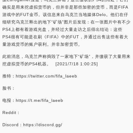
确实是用来挖虚拟货币的，但并非是那些加密的货币，而是FIFA
游戏中的FUT金币。该信息来自乌克兰当地媒体Delo。他们在仔
细研究乌克兰释出的地下“矿场”图片后发现：在一张图片中有不少
PS4上都有着游戏光盘，并经过大量走访之后得出结论：这些
PS4很有可能是在刷《FIFA》中的FUT，并通过出售这些有着大
量游戏货币的账户获利。并非加密货币。
此前消息，乌克兰声称捣毁了一家地下“矿场”，并缴获了大量用来
挖虚拟货币的PS4机器。 [2021/7/18 1:00:25]
推特：https://twitter.com/fifa_laeeb
脸书：
电报：https://t.me/fifa_laeeb
Reddit：
Discord：https://discord.gg/