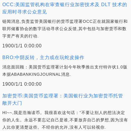
OCC:美国监管机构在审查银行业加密技术及 DLT 技术的
应用时寻求公众意见
链闻消息,负责监管美国银行的货币监理署OCC正在就国家银行和
联邦储蓄协会的数字活动寻求公众反馈,其中包括与加密货币和数
字资产有关的行动.
1900/1/1 0:00:00
BRO:中阴反转，主力或在玩蛇皮操作
消息面回顾：美国货币监理署计划今年秋季推出支付特许状1.0版
本据ABABANKINGJOURNAL消息.
1900/1/1 0:00:00
加密货币:美国货币监理署：美国银行业为加密货币托管
敞开大门
HI~~,我是浩瀚读币。我很喜欢这句话：“不要让别人的想法决定
你的人生。永远不要忘记自己是谁,不要放弃自己的梦想,因为没有
人比你更清楚这些。不经你的允许,没有人可以轻视你.