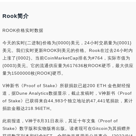
Rook简介
ROOK价格实时数据
今天的实时{二进制}价格为{0000}美元，24小时交易量为{0001}
美元。我们实时更新ROOK到美元的价格。Rook在过去24小时内
上涨了{0002}。当前CoinMarketCap排名为#764，实际市值为
{0003}美元。它的流通供应量为617636枚ROOK硬币，最大供应
量为1500000枚{ROOK]硬币。
V神新书《Proof of Stake》所获捐款已超200 ETH:金色财经报
道，据Dune Analytics数据显示，截止发稿时，V神新书《Proof
of Stake》已获得来自44,983个独立地址的47,441笔捐款，累计
捐款金额达218.96ETH。
此前报道，V神于8月31日表示，其近十年文集《Proof of
Stake》数字版和实物版将出版。读者现可在Gitcoin为其捐赠并