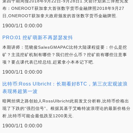
第四十期周报2018年9月22日-9月28日1.火箭计划第三弹抢先发
布：ONEROOT获加拿大首张数字货币金融牌照2018年9月27
日,ONEROOT获加拿大政府颁发的首张数字货币金融牌照.
1900/1/1 0:00:00
PRO:01 挖矿萌新不再瑟瑟发抖
本期讲师：范晓俊SalesGMAPAC比特大陆课程提要：什么是挖
矿？主流挖矿机制有哪些？我们挖什么币？挖矿前有哪些注意事
项？要点课代表已经总结,赶紧拿小本本记下吧.
1900/1/1 0:00:00
比特币:Ross Ulbricht：长期看好BTC，第三次宏观波浪
表现将超第一波
暗网丝绸之路创始人RossUlbricht此前发文分析称,比特币价格出
现了下跌的“强烈信号”。根据其基于艾略特波浪理论的最新价格分
析,比特币可能会最低跌至1200美元.
1900/1/1 0:00:00