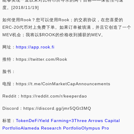
能够实现一直以来对比特币所寻求的两个目标——保密性与速
度。[2018/11/19]
如何使用Rook？您可以使用Rook；的交易协议，在您喜爱的
ERC-20代币对上免费下单。如果订单被填满，并且它创造了一个
MEV机会；我将以$ROOK的价格收到捕获的MEV。
网址：
https://app.rook.fi
推特：https://twitter.com/Rook
脸书：
电报：https://t.me/CoinMarketCapAnnouncements
Reddit：https://reddit.com/r/keeperdao
Discord：https://discord.gg/jmr5QGt3MQ
标签：
Token
DeFi
Yield Farming
+3
Three Arrows Capital
Portfolio
Alameda Research Portfolio
Olympus Pro