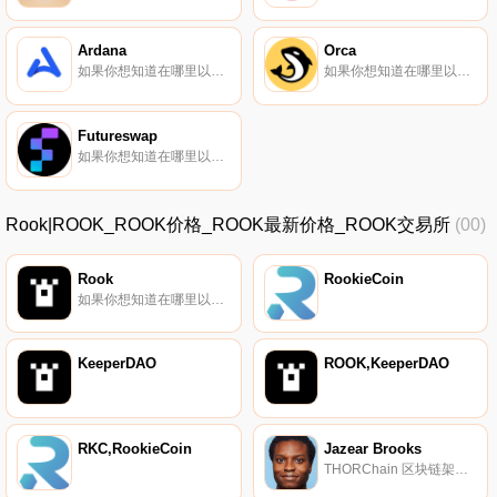
Ardana
Orca
如果你想知道在哪里以当前价格购买Ardana,目前交易{Ardana]股票的顶级加密货币交易所是Gate.io、MEXC、HotDANAt和SundaeSwap。您可以在我们的加密货币交易所页面上找到其他列表.
如果你想知道在哪里以当前价格购买Orca,目前交易{Orca]股票的顶级加密货币交易所是CoinTiger、Gate.io、XT.COM、MEXC和Coinbase Exchange。您可以在我们的加密货币交易所页面上找到其他列表。Orca是Solana上最用户友好的DEX.
Futureswap
如果你想知道在哪里以当前价格购买Futureswap,目前交易{Futureswap]股票的顶级加密货币交易所是Gate.io、LATOKEN和Uniswap（V2）。您可以在我们的加密货币交易所页面上找到其他列表.
Rook|ROOK_ROOK价格_ROOK最新价格_ROOK交易所
(00)
Rook
RookieCoin
如果你想知道在哪里以当前价格购买Rook,目前交易{Rook]股票的顶级加密货币交易所是Gate.io、Kraken、CoinEx、Poloniex和Bancor Network。您可以在我们的加密货币交易所页面上找到其他列表.
KeeperDAO
ROOK,KeeperDAO
RKC,RookieCoin
Jazear Brooks
THORChain 区块链架构师、Swish 工程总监。