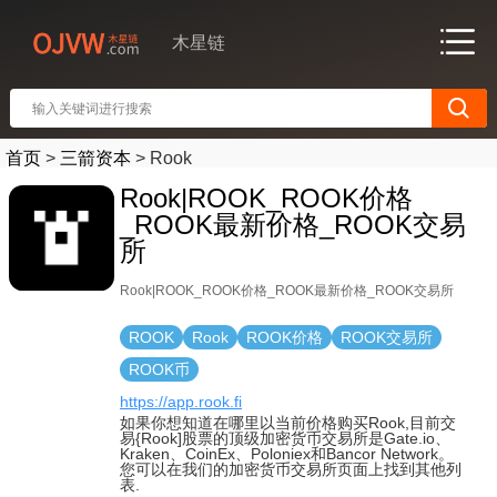
木星链
首页
>
三箭资本
>
Rook
Rook|ROOK_ROOK价格
_ROOK最新价格_ROOK交易
所
Rook|ROOK_ROOK价格_ROOK最新价格_ROOK交易所
ROOK
Rook
ROOK价格
ROOK交易所
ROOK币
https://app.rook.fi
如果你想知道在哪里以当前价格购买Rook,目前交
易{Rook]股票的顶级加密货币交易所是Gate.io、
Kraken、CoinEx、Poloniex和Bancor Network。
您可以在我们的加密货币交易所页面上找到其他列
表.