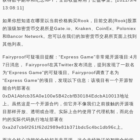
获得数字副本和纪念NFT，全部收益将用于公益事业。[2022/9/4
13:08:11]
如果你想知道在哪里以当前价格购买Rook，目前交易{Rook]股票
的顶级加密货币交易所是Gate.io、Kraken、CoinEx、Poloniex
和Bancor Network。您可以在我们的加密货币交易所页面上找到
其他列表。
Fairyproof可疑项目提醒：“Express Game”非常规开源项目:4月
7日消息， Fairyproof在其Twitter发布消息，提到发现了一款名
为“Express Game”的可疑项目。Fairyproof调查了名为
“Express Game”的项目，发现以下信息：该项目有一个开源智
能合约部署在
0xDA1Abfcb35A0e100e5B42cbfB30184EdcbA10013地址
上。虽然这是一个开源合约，但它并不像我们之前接触的开源项
目那样开放、透明或合理。实际上合约使用了代理机制，而此合
约的实际代码执行地址部署在
0xa2d7cb6f261f62d2989e81b371bdc5c4bc1db96c上。