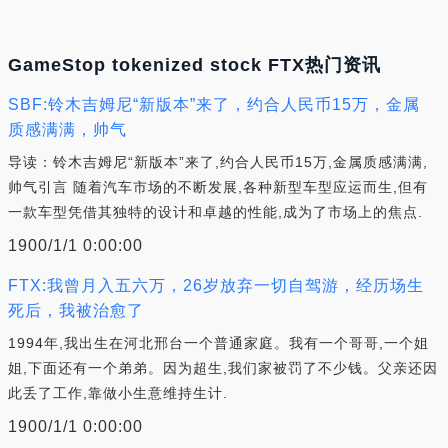
GameStop tokenized stock FTX热门资讯
SBF:铃木吉姆尼“新版本”来了，约合人民币15万，金属
质感满满，帅气
导读：铃木吉姆尼“新版本”来了,约合人民币15万,金属质感满满,
帅气引言 随着汽车市场的不断发展,各种新型车型应运而生,但有
一款车型凭借其独特的设计和卓越的性能,成为了市场上的焦点.
1900/1/1 0:00:00
FTX:我曾月入五六万，26岁放弃一切自驾游，经历场生
死后，我被治愈了
1994年,我出生在河北邢台一个普通家庭。我有一个哥哥,一个姐
姐,下面还有一个弟弟。因为超生,我们家被罚了不少钱。父亲还因
此丢了工作,靠做小生意维持生计.
1900/1/1 0:00:00