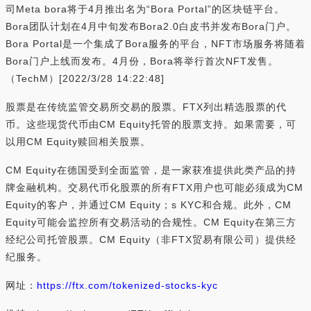
司Meta bora将于4月推出名为“Bora Portal”的区块链平台。
Bora团队计划在4月中旬发布Bora2.0白皮书并发布Bora门户。
Bora Portal是一个集成了Bora服务的平台，NFT市场服务将随着
Bora门户上线而发布。4月份，Bora将举行首次NFT发售。
（TechM）[2022/3/28 14:22:48]
股票是在传统监管交易所交易的股票。FTX列出精选股票的代
币。这些现货代币由CM Equity托管的股票支持。如果需要，可
以用CM Equity赎回相关股票。
CM Equity在德国受到全面监管，是一家获准提供此类产品的持
牌金融机构。交易代币化股票的所有FTX用户也可能必须成为CM
Equity的客户，并通过CM Equity；s KYC和合规。此外，CM
Equity可能会监控所有交易活动的合规性。CM Equity在第三方
经纪公司托管股票。CM Equity（非FTX贸易有限公司）提供经
纪服务。
网址：
https://ftx.com/tokenized-stocks-kyc