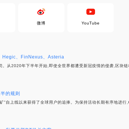
微博
YouTube
ic、FinNexus、Asteria
切。从2020年下半年开始,即使全世界都遭受新冠疫情的侵袭,区块链
减半的规则
锁仓挖矿”自上线以来获得了全球用户的追捧。为保持活动长期有序地进行,