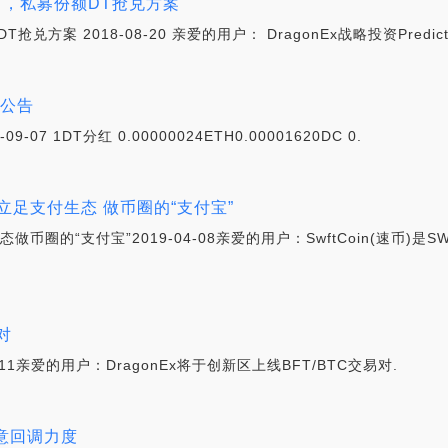
ct项目，私募份额DT抢兑方案
DT抢兑方案 2018-08-20 亲爱的用户： DragonEx战略投资Predi
红公告
-07 1DT分红 0.00000024ETH0.00001620DC 0.
立足支付生态 做币圈的“支付宝”
圈的“支付宝”2019-04-08亲爱的用户：SwftCoin(速币)是SWF
易对
04-11亲爱的用户：DragonEx将于创新区上线BFT/BTC交易对.
注意回调力度