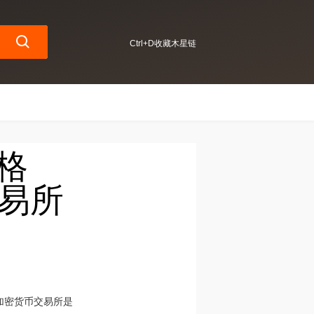
Ctrl+D收藏木星链
价格
交易所
顶级加密货币交易所是