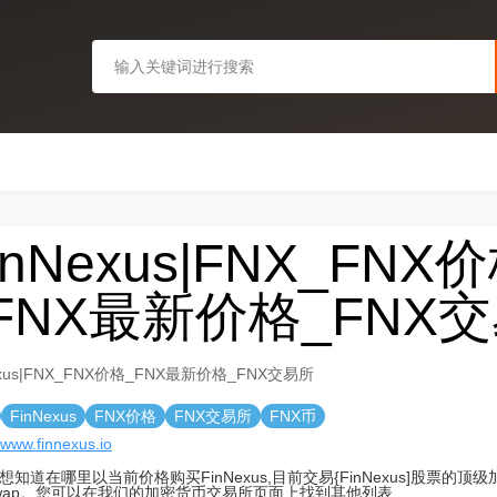
inNexus|FNX_FNX
FNX最新价格_FNX
exus|FNX_FNX价格_FNX最新价格_FNX交易所
FinNexus
FNX价格
FNX交易所
FNX币
//www.finnexus.io
想知道在哪里以当前价格购买FinNexus,目前交易{FinNexus]股票的
swap。您可以在我们的加密货币交易所页面上找到其他列表.