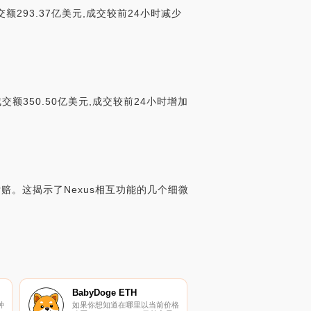
成交额293.37亿美元,成交较前24小时减少
,成交额350.50亿美元,成交较前24小时增加
索赔。这揭示了Nexus相互功能的几个细微
BabyDoge ETH
种
如果你想知道在哪里以当前价格