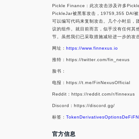
Pickle Finance：此次攻击涉及许多Pi
PickleJar被黑客攻击，19759,
可以编写代码来复制攻击。几个小时后，团队
议的组件。就目前而言，似乎没有任何其
节。虽然我们已采取措施减轻进一步的攻击，但
网址：
https://www.finnexus.io
推特：https://twitter.com/fin_nexus
脸书：
电报：https://t.me/FinNexusOfficial
Reddit：https://reddit.com/r/finnexus
Discord：https://discord.gg/
标签：
Token
Derivatives
Options
DeFi
FN
官方信息