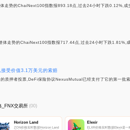
势的ChaiNext100指数报893.18点,过去24小时下跌0.12%,
走势的ChaiNext100指数报717.44点,过去24小时下跌1.81%
al已接受价值3.1万美元的索赔
质押者投票,DeFi保险协议NexusMutual已经支付了它的第一批
价格_FNX交易所
(00)
Horizon Land
Elexir
ZON价格实时数据Horizon Land
ELXR价格实时数据Elexir是一