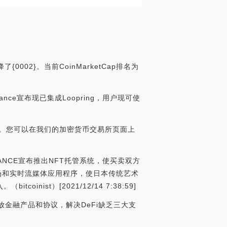
0002}。当前CoinMarketCap排名为
Finance宣布现已集成Loopring，用户现可使
wap。您可以在我们的加密货币交易所页面上
INANCE宣布推出NFT托管系统，使买卖双方
市场和实时流媒体应用程序，使日本传统艺术
st）[2021/12/14 7:38:59]
开放金融产品和协议，解决DeFi缺乏三大支