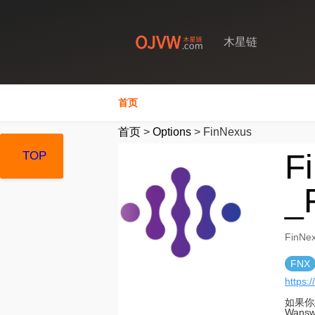
木星链
首页
首页
>
Options
>
FinNexus
F
TOP
TOP
TOP
_
FinN
FNX
https:
如果你
Wan