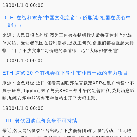
1900/1/1 0:00:00
DEFI:在智利擦亮“中国文化之窗”（侨胞说·祖国在我心中
（94））
来源：人民日报海外版 图为王何兴在捐赠救灾后接受智利当地媒
体采访。受访者供图在智利侨界,提及王何兴,侨胞们都会竖起大拇
指：“干了不少实事”“对侨胞的事情很上心”“大家都信任他”.
1900/1/1 0:00:00
ETH:速览 20 个有机会在下轮牛市冲击一线的潜力项目
来源：金色财经 近日,随着美国联邦法官裁定XRP在散户销售中不
属于证券,Ripple迎来了与美SEC三年斗争的短暂胜利,受此消息影
响,加密市场中的诸多币种价格出现了大幅上涨.
1900/1/1 0:00:00
THE:餐饮团购低价竞争不可持续
最近,各大网络餐饮平台出现了不少低价团购“大餐”活动。“1元吃