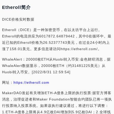
Etheroll简介
DICE价格实时数据
Etheroll（DICE）是一种加密货币，在以太坊平台上运行。
Etheroll的电流供应为6017872.64879442，其中0在循环中。最
近已知的Etheroll价格为26.52377743美元，在过去24小时内上
涨了158.01美元。更多信息请访问https://etheroll.com/。
WhaleAlert：20000枚ETH从Huobi转入币安:金色财经消息，据
WhaleAlert数据显示，20000枚ETH（约31481225美元）从
Huobi转入币安。[2022/8/31 12:59:54]
网址：
https://etheroll.com
MakerDAO发起有关增加ETH-A债务上限的执行投票:据官方博客
消息，治理促进者和Maker Foundation智能合约团队已将一项执
行投票纳入投票系统。如果该执行建议通过，将进行以下调整：
1.ETH-A债务上限将从4.9亿枚DAI增加到5.9亿枚DAI；2.全球线