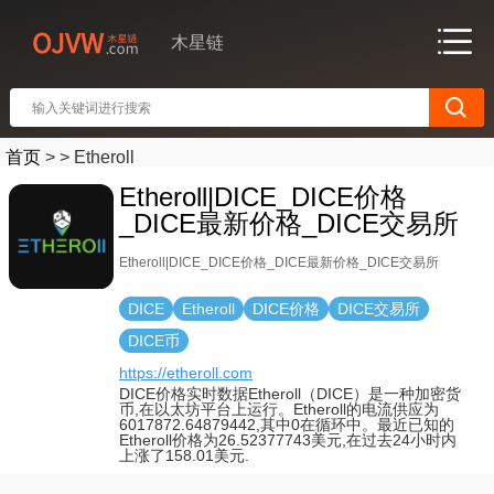
木星链
首页
>
>
Etheroll
Etheroll|DICE_DICE价格
_DICE最新价格_DICE交易所
Etheroll|DICE_DICE价格_DICE最新价格_DICE交易所
DICE
Etheroll
DICE价格
DICE交易所
DICE币
https://etheroll.com
DICE价格实时数据Etheroll（DICE）是一种加密货
币,在以太坊平台上运行。Etheroll的电流供应为
6017872.64879442,其中0在循环中。最近已知的
Etheroll价格为26.52377743美元,在过去24小时内
上涨了158.01美元.