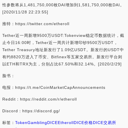
性参数将从1,481,750,000枚DAI增加到1,581,750,000枚DAI。
[2020/11/28 22:23:55]
推特：https://twitter.com/etheroll
Tether近一周新增9500万USDT:Tokenview稳定币数据统计，截
止今日16:00时，Tether近一周共计新增印钞9500万USDT，
Tether Treasury地址新发行了1.09亿USDT。新发行的USDT中
有约8820万进入了币安、Bitfinex等五家交易所。新发行平台则
以ETH和TRX为主，分别占比67.50%和32.14%。[2020/2/29]
脸书：
电报：https://t.me/CoinMarketCapAnnouncements
Reddit：https://reddit.com/r/etheroll
Discord：https://discord.gg/
标签：
Token
Gambling
DICE
Etheroll
DICE价格
DICE交易所