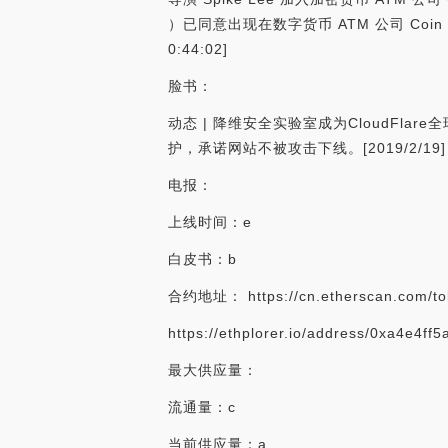
）已同意出现在数字货币 ATM 公司 Coin 
0:44:02]
脸书：
动态 | 降维安全实验室成为CloudFlar
护，承诺网站不被攻击下线。[2019/2/19]
电报：
上线时间：e
白皮书：b
合约地址： https://cn.etherscan.com/t
https://ethplorer.io/address/0xa4e4
最大供应量：
流通量：c
当前供应量：a