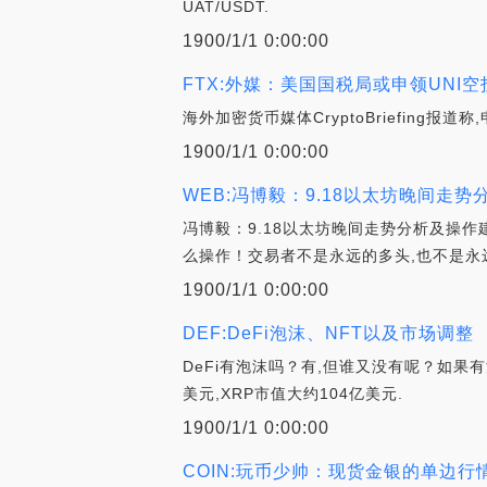
UAT/USDT.
1900/1/1 0:00:00
FTX:外媒：美国国税局或申领UNI
海外加密货币媒体CryptoBriefing报
1900/1/1 0:00:00
WEB:冯博毅：9.18以太坊晚间走
冯博毅：9.18以太坊晚间走势分析及操
么操作！交易者不是永远的多头,也不是永
1900/1/1 0:00:00
DEF:DeFi泡沫、NFT以及市场调整
DeFi有泡沫吗？有,但谁又没有呢？如果有泡
美元,XRP市值大约104亿美元.
1900/1/1 0:00:00
COIN:玩币少帅：现货金银的单边