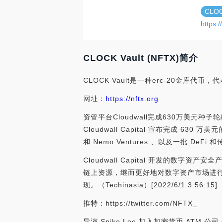
CLO
https:/
CLOCK Vault (NFTX)简介
CLOCK Vault是一种erc-20金库
网址：
https://nftx.org
资管平台Cloudwall完成630万美元种子轮融
Cloudwall Capital 宣布完成 630 万美元的
和 Nemo Ventures 、以及一批 De
Cloudwall Capital 开发的数字
链上资源，继而更好地对数字资产市场进
现。（Techinasia）[2022/6/1 3:56:15]
推特：https://twitter.com/NFTX_
导演 Spike Lee 加入加密货币 ATM 