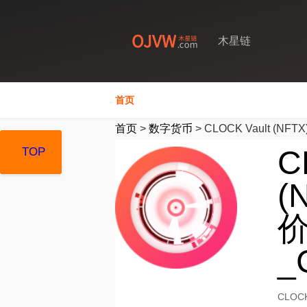
木星链
首页
首页
>
数字货币
>
CLOCK Vault (NFTX
C
TOP
TOP
TOP
(
价
_
CLOC