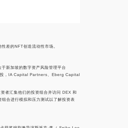
为流动性差的NFT创造流动性市场。
消息，总部位于新加坡的数字资产风险管理平台
A Capital Partners、Eberg Capital
允许投资者汇集他们的投资组合并访问 DEX 和
资组合进行模拟和压力测试以了解投资表
斯卡获奖编剧兼导演斯派克·李（ Spike Lee