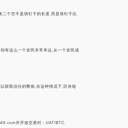
而第二个空不是填钉子的长度,而是填钉子比
,却有这么一个农民非常幸运,从一个农民成
以获取信任的弊病,在这种情况下,区块链
X.com并开放交易对：UAT/BTC、