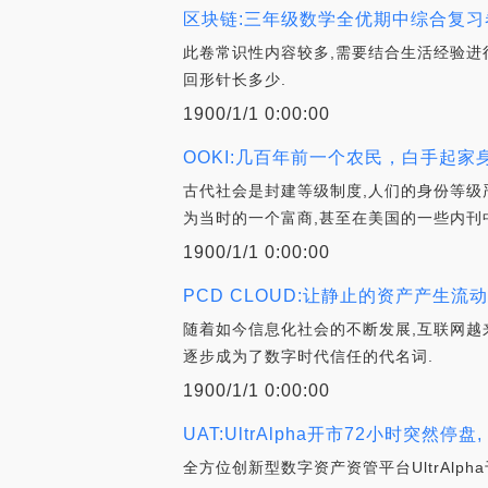
区块链:三年级数学全优期中综合复
此卷常识性内容较多,需要结合生活经验进行
回形针长多少.
1900/1/1 0:00:00
OOKI:几百年前一个农民，白手起
古代社会是封建等级制度,人们的身份等级
为当时的一个富商,甚至在美国的一些内刊
1900/1/1 0:00:00
PCD CLOUD:让静止的资产产生流
随着如今信息化社会的不断发展,互联网越
逐步成为了数字时代信任的代名词.
1900/1/1 0:00:00
UAT:UltrAlpha开市72小时突然停
全方位创新型数字资产资管平台UltrAlph