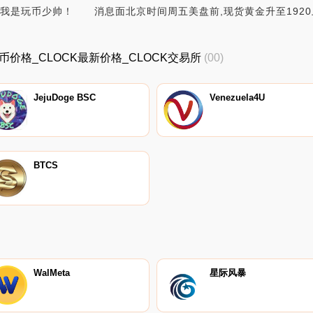
我是玩币少帅！ 消息面北京时间周五美盘前,现货黄金升至1920上
CLOCK币价格_CLOCK最新价格_CLOCK交易所
(00)
JejuDoge BSC
Venezuela4U
BTCS
WalMeta
星际风暴