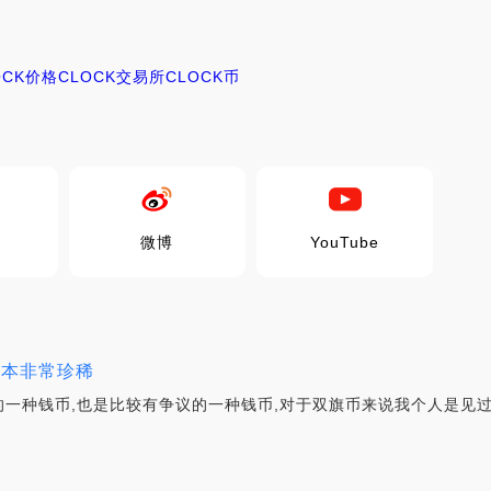
OCK价格
CLOCK交易所
CLOCK币
微博
YouTube
版本非常珍稀
一种钱币,也是比较有争议的一种钱币,对于双旗币来说我个人是见