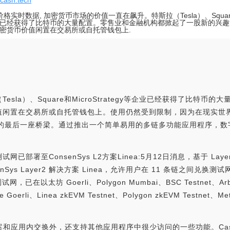
/cash.tech
价格实时数据, 加密货币市场的价值一直在飙升。特斯拉（Tesla）、Square和Mi
已经获得了比特币的大量配置。零售业和金融机构都掀起了一股新的兴趣
密货币价值闲置在交易所或自托管钱包上.
sla）、Square和MicroStrategy等企业已经获得了比特
闲置在交易所或自托管钱包上。使用仍然受到限制，因为在现实世界
动的最后一座桥梁。通过推出一个简单易用的多链多功能应用程序，
测试网已部署至ConsenSys L2方案Linea:5月12日消息，基于 Laye
nSys Layer2 解决方案 Linea，允许用户在 11 条链之间兑换测试
在以太坊 Goerli、Polygon Mumbai、BSC Testnet、Arbitru
Goerli、Linea zkEVM Testnet、Polygon zkEVM Testnet、Met
方案和应用内交换外，还支持其他应用程序中很少访问的一些功能。Cash