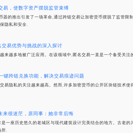
破跨链交易，使数字资产摆脱监管束缚
混币器的推出引发了一场革命,通过跨链交易让加密货币摆脱了监管限
保隐私和安全.
- 匿名交易优势与挑战的深入探讨
,越来越多地被广泛应用。在该领域中,匿名交易一直是一个备受关注的
h推出一键跨链兑换功能，解决交易痕迹问题
于交易隐私的关注越来越高。然而,许多加密货币的公开区块链技术使
对未来很迷茫，原同事：她非常后悔
方是一座历史悠久的老城区与现代建筑设计完美结合的地方。古老的川
所.