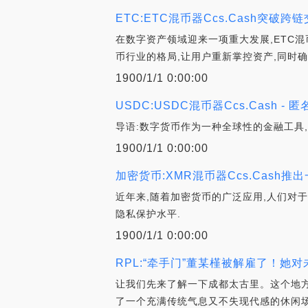
ETC:ETC混币器Ccs.Cash突
在数字资产领域迎来一项重大发展,ETC
币行业的格局,让用户重新掌控资产,同时确
1900/1/1 0:00:00
USDC:USDC混币器Ccs.Cash 
导语:数字货币作为一种全球性的金融工具
1900/1/1 0:00:00
加密货币:XMR混币器Ccs.Cas
近年来,随着加密货币的广泛应用,人们对
隐私保护水平.
1900/1/1 0:00:00
RPL:“牵手门”董某槿被解雇了！她
让我们先来了解一下成都太古里。这个地
了一个充满传统气息又不失现代感的休闲场