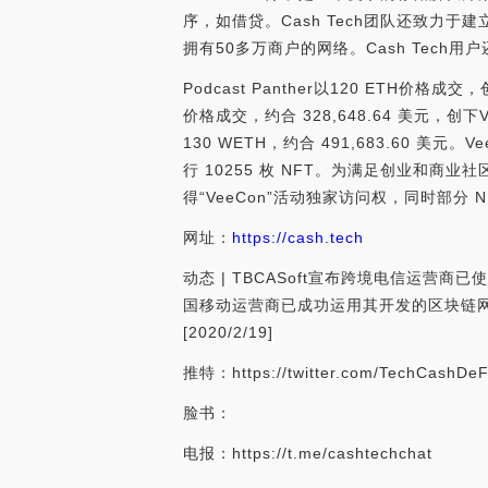
序，如借贷。Cash Tech团队还致力于
拥有50多万商户的网络。Cash Tech
Podcast Panther以120 ETH价格成
价格成交，约合 328,648.64 美元，创下V
130 WETH，约合 491,683.60 美元。Ve
行 10255 枚 NFT。为满足创业和商业社区需
得“VeeCon”活动独家访问权，同时部分 NFT
网址：
https://cash.tech
动态 | TBCASoft宣布跨境电信运营商
国移动运营商已成功运用其开发的区块链网络
[2020/2/19]
推特：https://twitter.com/TechCashDeF
脸书：
电报：https://t.me/cashtechchat