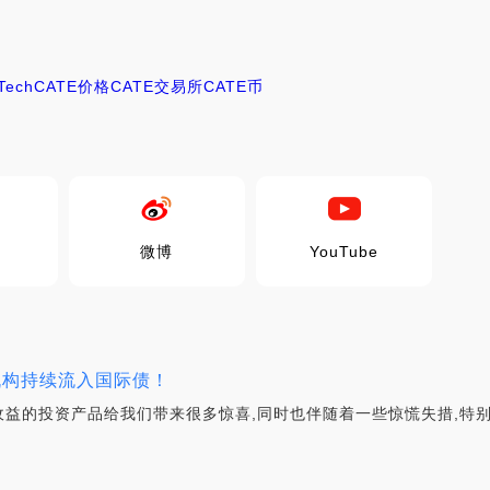
Tech
CATE价格
CATE交易所
CATE币
微博
YouTube
机构持续流入国际债！
收益的投资产品给我们带来很多惊喜,同时也伴随着一些惊慌失措,特