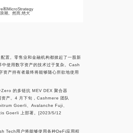
croStrategy
浪潮。然而,绝大
币的大量配置。零售业和金融机构都掀起了一股新
中使用数字资产的技术过于复杂。Cash
数字资产持有者最终将能够随心所欲地使用
rZero 的多链抗 MEV DEX 聚合器
网资产。4 月下旬，Cashmere 团队
m Goerli、Avalanche Fuji、
is Goerli 上部署。[2023/5/12
 Tech用户将能够使用各种DeFi应用程