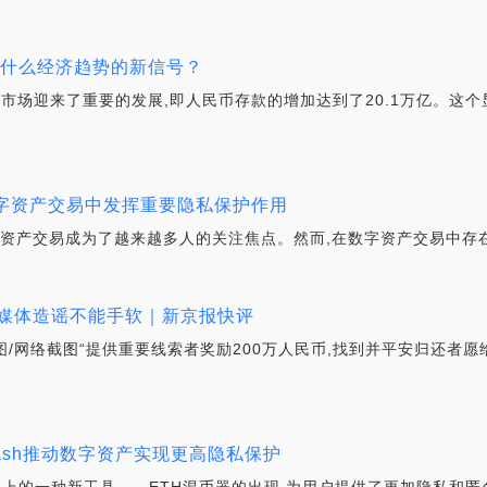
了什么经济趋势的新信号？
融市场迎来了重要的发展,即人民币存款的增加达到了20.1万亿。这
在数字资产交易中发挥重要隐私保护作用
字资产交易成为了越来越多人的关注焦点。然而,在数字资产交易中存在
对自媒体造谣不能手软｜新京报快评
图/网络截图“提供重要线索者奖励200万人民币,找到并平安归还者愿给
.Cash推动数字资产实现更高隐私保护