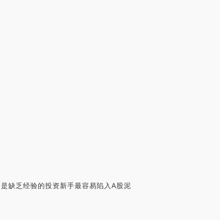
别是缺乏经验的投资新手最容易陷入A股泥