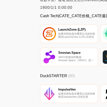
在数字资产领域,由以太坊(Ethereum
1900/1/1 0:00:00
Cash Tech|CATE_CATE价格_CAT
LaunchZone (LZP)
如果你想知道在哪里以当前价格
购买LaunchZone (LZP),目前交
易{LaunchZone (LZP)]股票的顶
级加密货币交易所是
PancakeSwap（V2）和
Biswap。您可以在我们的加密
货币交易所页面上找到其他列
Snovian.Space
表。LZP是一种通货膨胀的象征,
SNOV价格实时数据
这意味着LZP的供应没有硬性上
Snovian.Space（SNOV）是一
限.
种加密货币,在以太坊平台上运
行。Snovian.Space的电流供应
量为363983239,其中363303678
正在流通。最近已知的
DuckSTARTER
(00)
Snovian.Space价格为
0.00103815美元,在过去24小时
内上涨了5.17美元.
ImpulseVen
如果你想知道在哪里以当前价格
购买ImpulseVen,目前交易
{ImpulseVen]股票的顶级加密货
币交易所是Bibox。您可以在我
们的加密货币交易所页面上找到