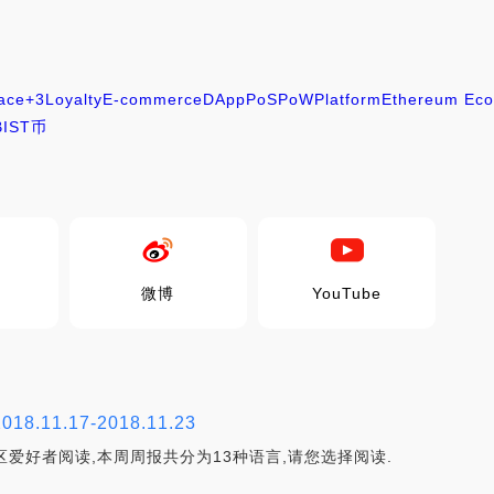
ace
+3
Loyalty
E-commerce
DApp
PoS
PoW
Platform
Ethereum Eco
BIST币
微博
YouTube
11.17-2018.11.23
区爱好者阅读,本周周报共分为13种语言,请您选择阅读.