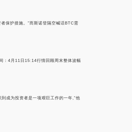
者保护措施。”而斯诺登隔空喊话BTC需
：4月11日15:14行情回顾周末整体波幅
意识到成为投资者是一项艰巨工作的一年,”他