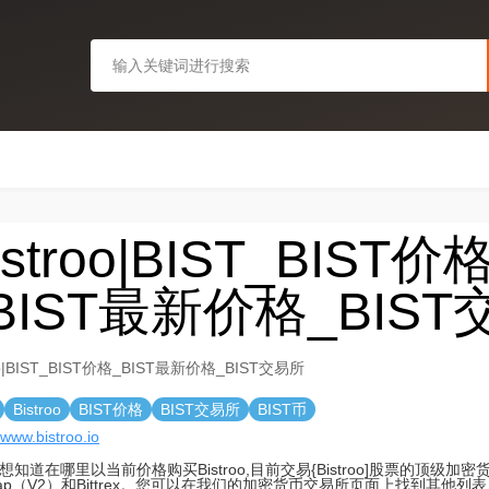
istroo|BIST_BIST价
BIST最新价格_BIS
roo|BIST_BIST价格_BIST最新价格_BIST交易所
Bistroo
BIST价格
BIST交易所
BIST币
/www.bistroo.io
想知道在哪里以当前价格购买Bistroo,目前交易{Bistroo]股票的顶级加
swap（V2）和Bittrex。您可以在我们的加密货币交易所页面上找到其他