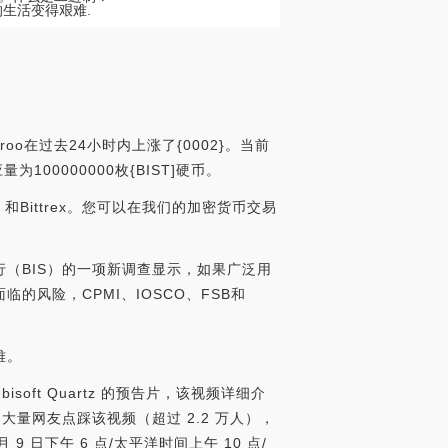
生活变得艰难.
roo在过去24小时内上涨了{0002}。当前
为100000000枚{BIST]硬币。
）和Bittrex。您可以在我们的加密货币交易
行（BIS）的一项新调查显示，如果广泛用
风险，CPMI、IOSCO、FSB和
难。
bisoft Quartz 的预告片，该视频详细介
息，大量网友点踩该视频（超过 2.2 万人），
 9 日下午 6 点/太平洋时间上午 10 点/