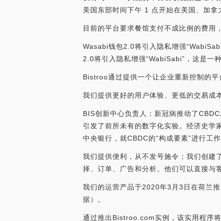
美国东部时间下午 1 点开始在美国、加拿大、
目前的平台要求餐馆支付不成比例的费用
Wasabi钱包2.0将引入隐私增强“Wabi
2.0将引入隐私增强“WabiSabi”，这是一种更
Bistroo通过提供一个让企业重新控制的
我们提供更好的用户体验、更低的交易成
BIS创新中心负责人：新冠病推动了CBDC
引发了前所未有的数字化实验。经济史学家
中央银行，就CBDC的“构成要素”进行工作，并
我们提供便利，从不发号施令；我们创建
择、订单、广告和分析。他们可以直接与
我们的运营产品于2020年3月3日在荷兰
据）。
通过推出Bistroo.com实例，该实