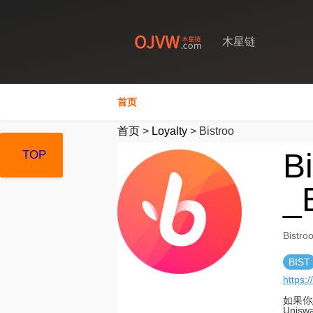
木星链
首页
首页
>
Loyalty
>
Bistroo
B
TOP
TOP
TOP
_
Bist
BIST
https:/
如果你
Uni