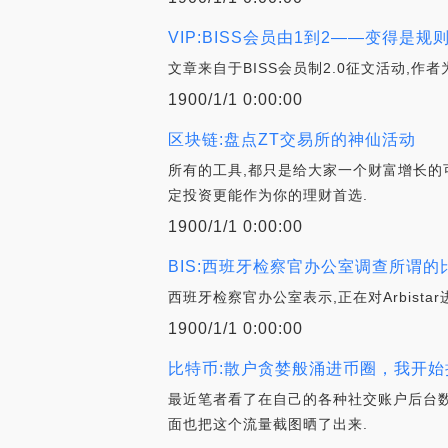
VIP:BISS会员由1到2——变得是
文章来自于BISS会员制2.0征文活动,作
1900/1/1 0:00:00
区块链:盘点ZT交易所的神仙活动
所有的工具,都只是给大家一个财富增长的
定投资更能作为你的理财首选.
1900/1/1 0:00:00
BIS:西班牙检察官办公室调查所谓
西班牙检察官办公室表示,正在对Arbist
1900/1/1 0:00:00
比特币:散户贪婪般涌进币圈，我开始
最近笔者看了在自己的各种社交账户后台数
面也把这个流量截图晒了出来.