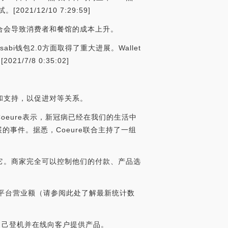
/12/10 7:29:59]
合会导致消费者和餐馆的成本上升。
abi钱包2.0方面取得了重大进展。Wallet
/7/8 0:35:02]
和支持，以促进对等关系。
Coeure表示，新冠病已经在我们的生活中
事件。据悉，Coeure联合主持了一组
它。商家完全可以控制他们的付款、产品选
元的平台营业额（请参阅此处了解最新统计数
们自己登机并在线向客户提供产品。