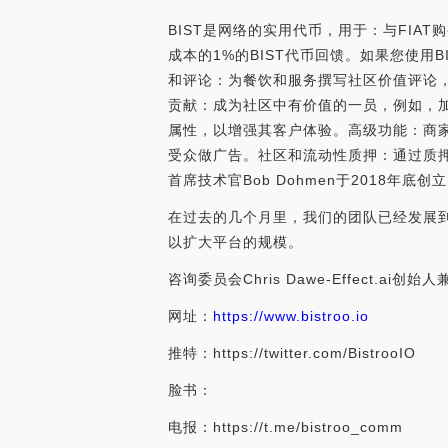
BIST是网络的实用代币，用于：与FIA
成本的1%的BIST代币回馈。如果您使用
和评论：为餐饮和服务撰写社区价值评论，
贡献：成为社区中有价值的一员，例如，加
属性，以增强其客户体验。高级功能：商家
受众做广告。社区和流动性质押：通过质押您的
首席技术官Bob Dohmen于2018年底创
在过去的几个月里，我们的团队已经发展
以扩大平台的规模。
咨询委员会Chris Dawe-Effect.ai创始人兼
网址：
https://www.bistroo.io
推特：https://twitter.com/BistrooIO
脸书：
电报：https://t.me/bistroo_comm