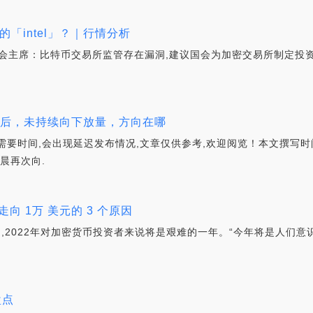
「intel」？｜行情分析
交会主席：比特币交易所监管存在漏洞,建议国会为加密交易所制定投资
关口后，未持续向下放量，方向在哪
要时间,会出现延迟发布情况,文章仅供参考,欢迎阅览！本文撰写时间
晨再次向.
向 1万 美元的 3 个原因
月初预测,2022年对加密货币投资者来说将是艰难的一年。“今年将是人们
盘点