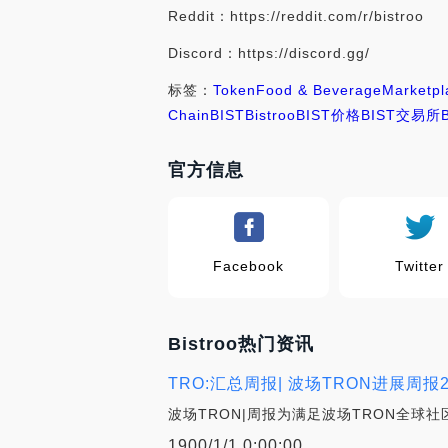
Reddit：https://reddit.com/r/bistroo
Discord：https://discord.gg/
标签：
Token
Food & Beverage
Marketpl
Chain
BIST
Bistroo
BIST价格
BIST交易所
官方信息
Facebook
Twitter
Bistroo热门资讯
TRO:汇总周报| 波场TRON进展周报2018.
波场TRON|周报为满足波场TRON全球社
1900/1/1 0:00:00