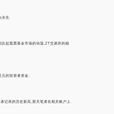
为永生.
相比起股票基金市场的动荡,ZT交易所的稳
美元的投资者资金.
笔者记录的历史新高,那天笔者在相关账户上