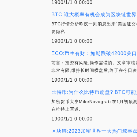
1900/1/1 0:00:00
BTC:谁大概率有机会成为区块链世界的
BTC行情分析昨夜一则消息出来“美国证
要隐私.
1900/1/1 0:00:00
ECO:币生有财：如期跌破42000
前言：投资有风险,操作需谨慎。文章审核需
非常有限,维持长时间横盘后,终于在今日凌
1900/1/1 0:00:00
比特币:为什么比特币崩盘? BTC可能走
加密货币大亨MikeNovogratz在1
在推特上写道.
1900/1/1 0:00:00
区块链:2023加密世界十大热门叙事