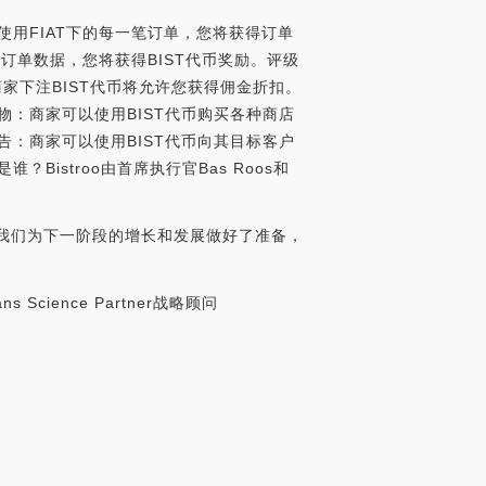
于使用FIAT下的每一笔订单，您将获得订单
和订单数据，您将获得BIST代币奖励。评级
家下注BIST代币将允许您获得佣金折扣。
物：商家可以使用BIST代币购买各种商店
告：商家可以使用BIST代币向其目标客户
istroo由首席执行官Bas Roos和
我们为下一阶段的增长和发展做好了准备，
ns Science Partner战略顾问