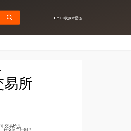
Ctrl+D收藏木星链
格
T交易所
密货币交易所是
列表。什么是二进制？