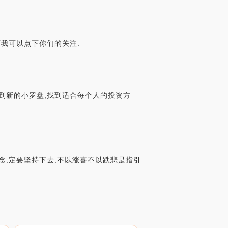
可我可以点下你们的关注.
找到新的小罗盘,找到适合每个人的投资方
理念,定要坚持下去,不以涨喜不以跌悲是指引