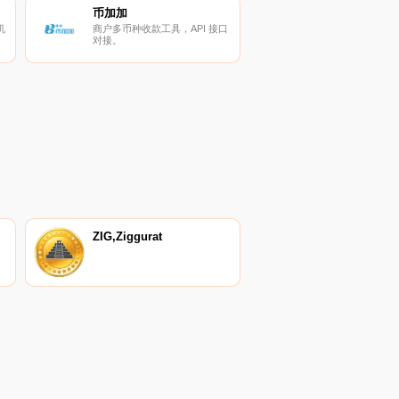
币加加
机
商户多币种收款工具，API 接口
对接。
ZIG,Ziggurat