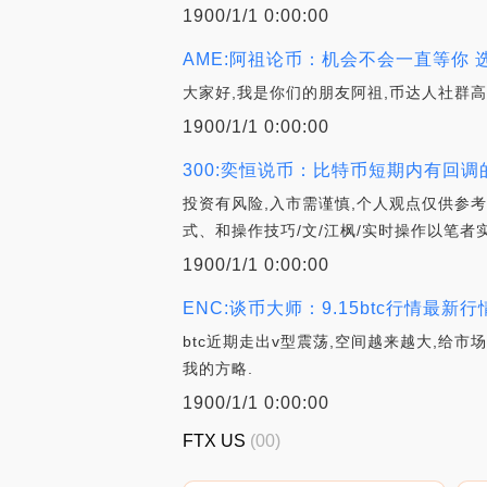
1900/1/1 0:00:00
AME:阿祖论币：机会不会一直等你
大家好,我是你们的朋友阿祖,币达人社群
1900/1/1 0:00:00
300:奕恒说币：比特币短期内有回调
投资有风险,入市需谨慎,个人观点仅供参
式、和操作技巧/文/江枫/实时操作以笔者
1900/1/1 0:00:00
ENC:谈币大师：9.15btc行情最
btc近期走出v型震荡,空间越来越大,给
我的方略.
1900/1/1 0:00:00
FTX US
(00)