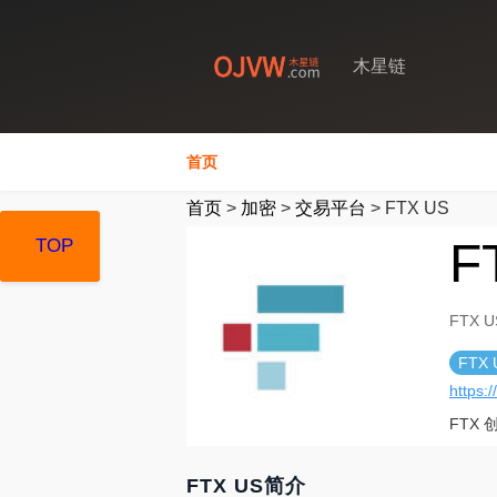
木星链
首页
首页
>
加密
>
交易平台
>
FTX US
F
TOP
TOP
TOP
FTX U
FTX 
https:/
FTX
FTX US简介