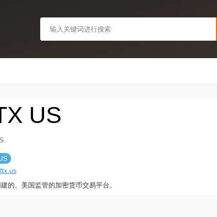
TX US
S
US
/ftx.us
 创建的、美国监管的加密货币交易平台。