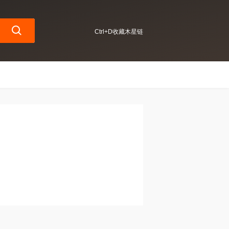
Ctrl+D收藏木星链