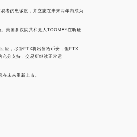
国交易者的忠诚度，并立志在未来两年内成为
始。美国参议院共和党人TOOMEY在听证
时回应，尽管FTX将出售给币安，但FTX
1的充分支持，交易所继续正常运
考虑在未来重新上市。