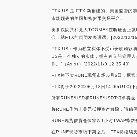
FTX US 是 FTX 新创建的、美国
市场领先的美国加密货币交易平台。
美参议院共和党人TOOMEY在听证会上就
会上就FTX的倒闭发表讲话。[2022/12/15 2
FTX US：作为独立实体不受币安收购影响
US是一个独立的实体，拥有独立的管理人员
作。”（Axios）[2022/11/9 12:35:40]
FTX将下架RUNE现货市场:6月6日，
FTX将于2022年06月13日14:00(UTC
所有RUNE/USD和RUNE/USDT订单
将RUNE作为非美元抵押资产移除，请确
RUNE现货借贷仓位将以1小时TWAP指
在RUNE现货市场下架之后，FTX将继续支持RUN