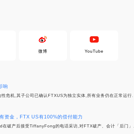
微博
YouTube
影响
性危机,其子公司已确认FTXUS为独立实体,所有业务仍在正常运行.
有资金，FTX US有100%的偿付能力
-Fried在破产后接受TiffanyFong的电话采访,对FTX破产、会