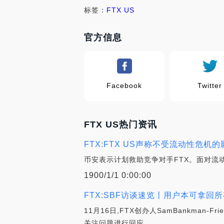
标签：
FTX US
官方信息
Facebook
Twitter
FTX US热门资讯
FTX:FTX US声称不受流动性危机的
币安表示计划救助竞争对手FTX。面对流动
1900/1/1 0:00:00
FTX:SBF访谈速览丨用户本可拿回所
11月16日,FTX创办人SamBankman
关注问题进行回应.