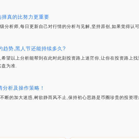
 选择真的比努力更重要
高级分析师,每日更新自己对行情的分析与见解,坚持原创,如果觉得认
的趋势,黑人节还能持续多久?
考,希望以上分析能帮到在此时此刻投资路上迷茫你,让你在投资路上
实盘为准.
新行情分析及操作策略！
市场不断的加大迷惑,树欲静而风不止,保持初心思路是币圈珍贵的投资