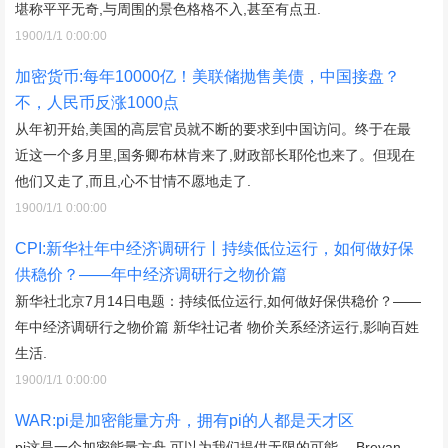
堪称平平无奇,与周围的景色格格不入,甚至有点丑.
1900/1/1 0:00:00
加密货币:每年10000亿！美联储抛售美债，中国接盘？
不，人民币反涨1000点
从年初开始,美国的高层官员就不断的要求到中国访问。终于在最
近这一个多月里,国务卿布林肯来了,财政部长耶伦也来了。但现在
他们又走了,而且,心不甘情不愿地走了.
1900/1/1 0:00:00
CPI:新华社年中经济调研行丨持续低位运行，如何做好保
供稳价？——年中经济调研行之物价篇
新华社北京7月14日电题：持续低位运行,如何做好保供稳价？——
年中经济调研行之物价篇 新华社记者 物价关系经济运行,影响百姓
生活.
1900/1/1 0:00:00
WAR:pi是加密能量方舟，拥有pi的人都是天才区
pi这是一个加密能量方舟,可以为我们提供无限的可能。 Brevan