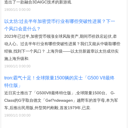
造出了一款融合3DAIGC技术的新游戏.
1900/1/1 0:00:00
以太坊:过去半年加密货币行业有哪些突破性进展？下一
个风口会是什么？
2023年已过半,加密货币领涨全球风险资产,期间币价跌宕起伏,牵
动人心。过去半年行业有哪些突破性进展？我们又能从中吸取哪些
经验,找到下一个风口？ 上海升级——以太坊新篇章以太坊成功实
施上海升级和.
1900/1/1 0:00:00
tron:霸气十足！全球限量1500辆的宾士「G500 V8最终
特仕版」
近日宾士推出了「G500V8最终特仕版」,全球限量1500台。 G-
Class的G字取自德文「Gel?ndewagen」越野车的首字母,本为军
车,后推出民用版,外型简约刚毅,首发1979年,已卖.
1900/1/1 0:00:00