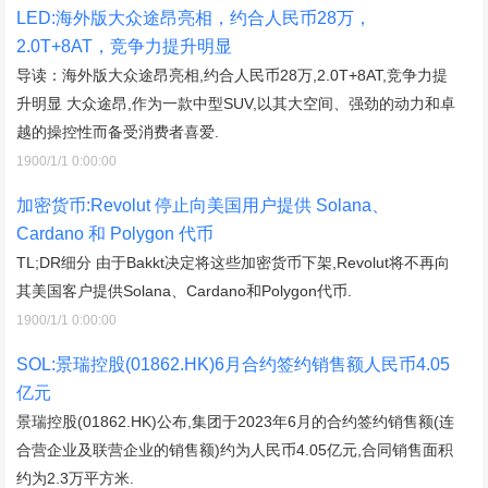
LED:海外版大众途昂亮相，约合人民币28万，
2.0T+8AT，竞争力提升明显
导读：海外版大众途昂亮相,约合人民币28万,2.0T+8AT,竞争力提
升明显 大众途昂,作为一款中型SUV,以其大空间、强劲的动力和卓
越的操控性而备受消费者喜爱.
1900/1/1 0:00:00
加密货币:Revolut 停止向美国用户提供 Solana、
Cardano 和 Polygon 代币
TL;DR细分 由于Bakkt决定将这些加密货币下架,Revolut将不再向
其美国客户提供Solana、Cardano和Polygon代币.
1900/1/1 0:00:00
SOL:景瑞控股(01862.HK)6月合约签约销售额人民币4.05
亿元
景瑞控股(01862.HK)公布,集团于2023年6月的合约签约销售额(连
合营企业及联营企业的销售额)约为人民币4.05亿元,合同销售面积
约为2.3万平方米.