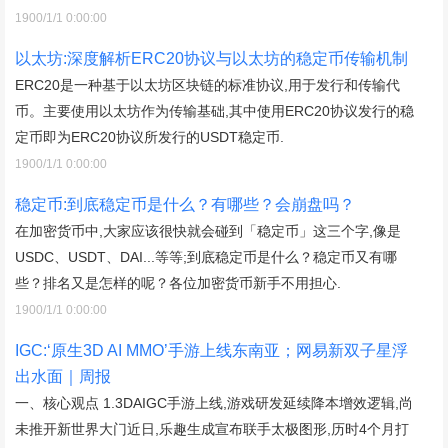
1900/1/1 0:00:00
以太坊:深度解析ERC20协议与以太坊的稳定币传输机制
ERC20是一种基于以太坊区块链的标准协议,用于发行和传输代
币。主要使用以太坊作为传输基础,其中使用ERC20协议发行的稳
定币即为ERC20协议所发行的USDT稳定币.
1900/1/1 0:00:00
稳定币:到底稳定币是什么？有哪些？会崩盘吗？
在加密货币中,大家应该很快就会碰到「稳定币」这三个字,像是
USDC、USDT、DAI...等等;到底稳定币是什么？稳定币又有哪
些？排名又是怎样的呢？各位加密货币新手不用担心.
1900/1/1 0:00:00
IGC:‘原生3D AI MMO’手游上线东南亚；网易新双子星浮
出水面｜周报
一、核心观点 1.3DAIGC手游上线,游戏研发延续降本增效逻辑,尚
未推开新世界大门近日,乐趣生成宣布联手太极图形,历时4个月打