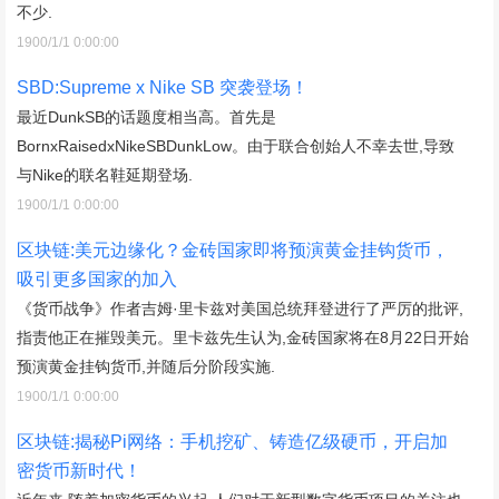
不少.
1900/1/1 0:00:00
SBD:Supreme x Nike SB 突袭登场！
最近DunkSB的话题度相当高。首先是
BornxRaisedxNikeSBDunkLow。由于联合创始人不幸去世,导致
与Nike的联名鞋延期登场.
1900/1/1 0:00:00
区块链:美元边缘化？金砖国家即将预演黄金挂钩货币，
吸引更多国家的加入
《货币战争》作者吉姆·里卡兹对美国总统拜登进行了严厉的批评,
指责他正在摧毁美元。里卡兹先生认为,金砖国家将在8月22日开始
预演黄金挂钩货币,并随后分阶段实施.
1900/1/1 0:00:00
区块链:揭秘Pi网络：手机挖矿、铸造亿级硬币，开启加
密货币新时代！