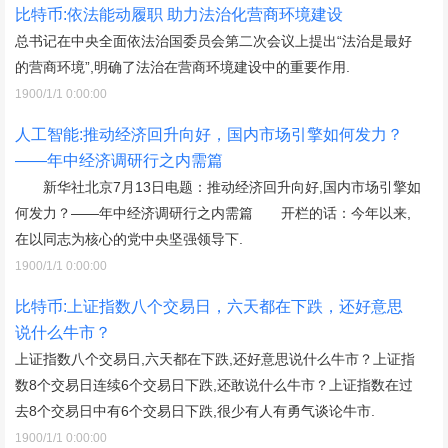
比特币:依法能动履职 助力法治化营商环境建设
总书记在中央全面依法治国委员会第二次会议上提出“法治是最好
的营商环境”,明确了法治在营商环境建设中的重要作用.
1900/1/1 0:00:00
人工智能:推动经济回升向好，国内市场引擎如何发力？
——年中经济调研行之内需篇
新华社北京7月13日电题：推动经济回升向好,国内市场引擎如
何发力？——年中经济调研行之内需篇 开栏的话：今年以来,
在以同志为核心的党中央坚强领导下.
1900/1/1 0:00:00
比特币:上证指数八个交易日，六天都在下跌，还好意思
说什么牛市？
上证指数八个交易日,六天都在下跌,还好意思说什么牛市？上证指
数8个交易日连续6个交易日下跌,还敢说什么牛市？上证指数在过
去8个交易日中有6个交易日下跌,很少有人有勇气谈论牛市.
1900/1/1 0:00:00