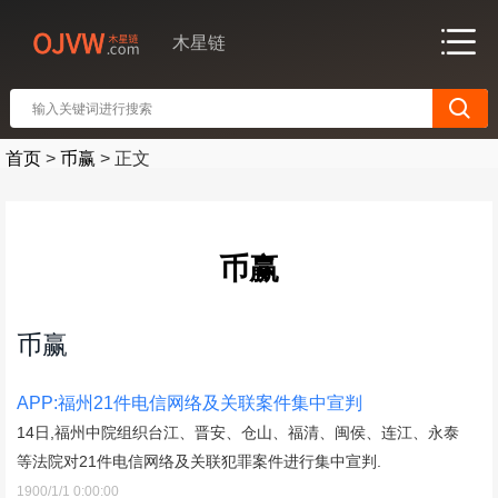
木星链
首页
>
币赢
>
正文
币赢
币赢
APP:福州21件电信网络及关联案件集中宣判
14日,福州中院组织台江、晋安、仓山、福清、闽侯、连江、永泰
等法院对21件电信网络及关联犯罪案件进行集中宣判.
1900/1/1 0:00:00