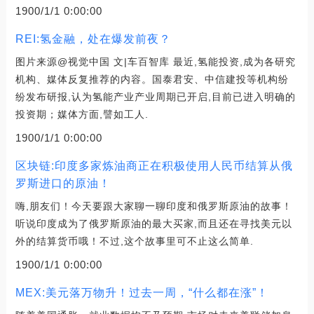
1900/1/1 0:00:00
REI:氢金融，处在爆发前夜？
图片来源@视觉中国 文|车百智库 最近,氢能投资,成为各研究
机构、媒体反复推荐的内容。国泰君安、中信建投等机构纷
纷发布研报,认为氢能产业产业周期已开启,目前已进入明确的
投资期；媒体方面,譬如工人.
1900/1/1 0:00:00
区块链:印度多家炼油商正在积极使用人民币结算从俄
罗斯进口的原油！
嗨,朋友们！今天要跟大家聊一聊印度和俄罗斯原油的故事！
听说印度成为了俄罗斯原油的最大买家,而且还在寻找美元以
外的结算货币哦！不过,这个故事里可不止这么简单.
1900/1/1 0:00:00
MEX:美元落万物升！过去一周，“什么都在涨”！