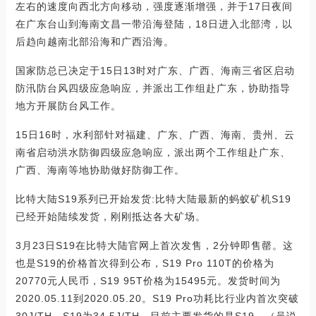
左右的速度向西北方向移动，强度逐渐增强，并于17日夜间
在广东台山到海南文昌一带沿海登陆，18日进入北部湾，以
后趋向越南北部沿海和广西沿海。
国家防总已决定于15日13时对广东、广西、海南三省区启动
防汛防台风四级应急响应，并派出工作组赴广东，协助指导
地方开展防台风工作。
15日16时，水利部针对福建、广东、广西、海南、贵州、云
南省启动洪水防御四级应急响应，派出两个工作组赴广东、
广西、海南等地协助做好防御工作。
比特大陆S19系列已开始发货:比特大陆最新的蚂蚁矿机S19
已经开始陆续发货，刚刚抵达各大矿场。
3月23日S19在比特大陆官网上首次发售，2分钟即售罄。这
也是S19的价格首次得到公布，S19 Pro 110T的价格为
20770元人民币，S19 95T价格为15495元。发货时间为
2020.05.11到2020.05.20。S19 Pro功耗比行业内首次突破