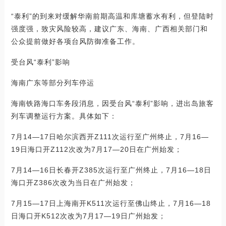
“泰利”的到来对缓解华南前期高温和库塘蓄水有利，但登陆时
强度强，致灾风险较高，建议广东、海南、广西相关部门和
公众提前做好各项台风防御准备工作。
受台风“泰利”影响
海南广东等部分列车停运
海南铁路海口车务段消息，因受台风“泰利”影响，进出岛旅客
列车调整运行方案。具体如下：
7月14—17日哈尔滨西开Z111次运行至广州终止，7月16—
19日海口开Z112次改为7月17—20日在广州始发；
7月14—16日长春开Z385次运行至广州终止，7月16—18日
海口开Z386次改为当日在广州始发；
7月15—17日上海南开K511次运行至佛山终止，7月16—18
日海口开K512次改为7月17—19日广州始发；