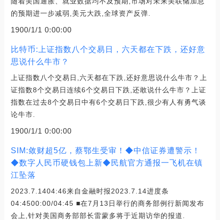
随着美国通胀、就业数据均不及预期,市场对未来美联储加息
的预期进一步减弱,美元大跌,全球资产反弹.
1900/1/1 0:00:00
比特币:上证指数八个交易日，六天都在下跌，还好意
思说什么牛市？
上证指数八个交易日,六天都在下跌,还好意思说什么牛市？上
证指数8个交易日连续6个交易日下跌,还敢说什么牛市？上证
指数在过去8个交易日中有6个交易日下跌,很少有人有勇气谈
论牛市.
1900/1/1 0:00:00
SIM:敛财超5亿，蔡鄂生受审！◆中信证券遭警示！
◆数字人民币硬钱包上新◆民航官方通报一飞机在镇
江坠落
2023.7.1404:46来自金融时报2023.7.14进度条
04:4500:00/04:45 ■在7月13日举行的商务部例行新闻发布
会上,针对美国商务部部长雷蒙多将于近期访华的报道.