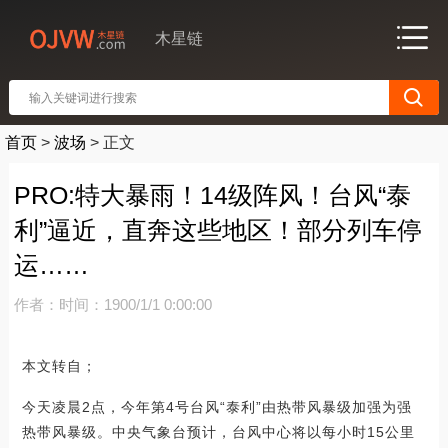
木星链
首页
>
波场
>
正文
PRO:特大暴雨！14级阵风！台风“泰
利”逼近，直奔这些地区！部分列车停
运……
作者：
时间：1900/1/1 0:00:00
本文转自；
今天凌晨2点，今年第4号台风“泰利”由热带风暴级加强为强
热带风暴级。中央气象台预计，台风中心将以每小时15公里