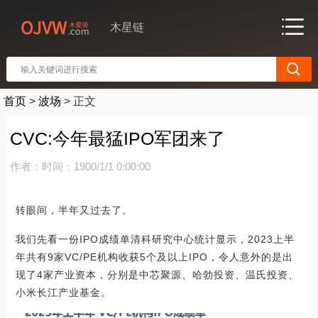
木星链
首页
>
波场
>
正文
CVC:今年最猛IPO军团来了
作者：
时间：1900/1/1 0:00:00
转眼间，半年又过去了。
我们先看一份IPO成绩单清科研究中心统计显示，2023上半
年共有9家VC/PE机构收获5个及以上IPO，令人意外的是出
现了4家产业资本，分别是中芯聚源、哈勃投资、温氏投资、
小米长江产业基金。