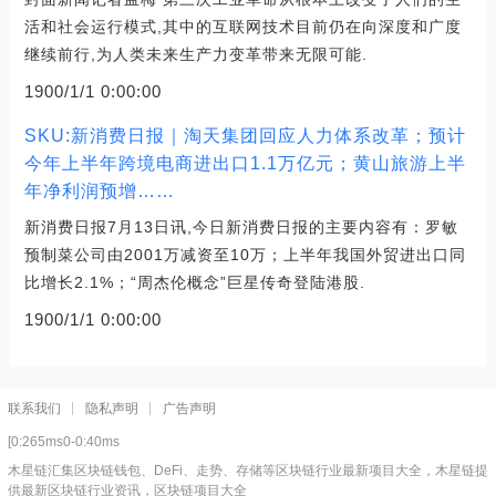
活和社会运行模式,其中的互联网技术目前仍在向深度和广度
继续前行,为人类未来生产力变革带来无限可能.
1900/1/1 0:00:00
SKU:新消费日报｜淘天集团回应人力体系改革；预计
今年上半年跨境电商进出口1.1万亿元；黄山旅游上半
年净利润预增……
新消费日报7月13日讯,今日新消费日报的主要内容有：罗敏
预制菜公司由2001万减资至10万；上半年我国外贸进出口同
比增长2.1%；“周杰伦概念”巨星传奇登陆港股.
1900/1/1 0:00:00
联系我们
隐私声明
广告声明
[0:265ms0-0:40ms
木星链汇集区块链钱包、DeFi、走势、存储等区块链行业最新项目大全，木星链提
供最新区块链行业资讯，区块链项目大全