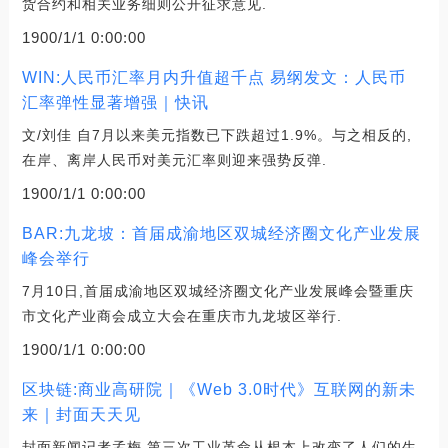
货合约和相关业务细则公开征求意见.
1900/1/1 0:00:00
WIN:人民币汇率月内升值超千点 易纲发文：人民币
汇率弹性显著增强｜快讯
文/刘佳 自7月以来美元指数已下跌超过1.9%。与之相反的,
在岸、离岸人民币对美元汇率则迎来强势反弹.
1900/1/1 0:00:00
BAR:九龙坡：首届成渝地区双城经济圈文化产业发展
峰会举行
7月10日,首届成渝地区双城经济圈文化产业发展峰会暨重庆
市文化产业商会成立大会在重庆市九龙坡区举行.
1900/1/1 0:00:00
区块链:商业高研院｜《Web 3.0时代》互联网的新未
来｜封面天天见
封面新闻记者孟梅 第三次工业革命从根本上改变了人们的生