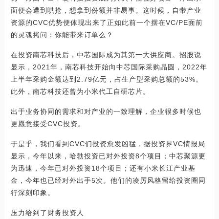
面便会遭到哄抢，想拿到份额并非易事。这时候，自带产业
资源的CVC优势便体现出来了正如此前一个摆在VC/PE面前
的灵魂拷问：你能带来订单么？
在投资南芯科技后，中芯国际成为其第一大供应商。招股说
显示，2021年，南芯科技开始向中芯国际采购晶圆，2022年
上半年采购金额达到2.79亿元，占生产型采购总额的53%。
此外，南芯科技还曾为小米代工自研芯片。
出于业务协同的需求和对产业的一致理解，企业很多时候也
更愿意接受CVC投资。
于是乎，我们看到CVC们投资愈发凶猛，据投资界VC情报局
显示，今年以来，哈勃投资已对外投资8个项目；中芯聚源更
为迅速，今年已对外投资18个项目；还有小米长江产业基
金，今年也已经对外出手5次。他们的凌厉风格留给投资圈同
行深刻印象。
压力给到了财务投资人