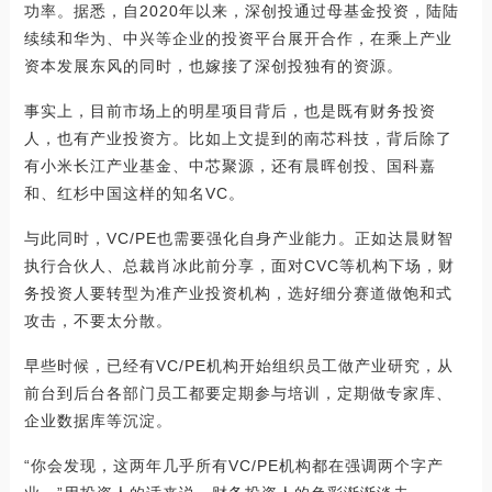
功率。据悉，自2020年以来，深创投通过母基金投资，陆陆
续续和华为、中兴等企业的投资平台展开合作，在乘上产业
资本发展东风的同时，也嫁接了深创投独有的资源。
事实上，目前市场上的明星项目背后，也是既有财务投资
人，也有产业投资方。比如上文提到的南芯科技，背后除了
有小米长江产业基金、中芯聚源，还有晨晖创投、国科嘉
和、红杉中国这样的知名VC。
与此同时，VC/PE也需要强化自身产业能力。正如达晨财智
执行合伙人、总裁肖冰此前分享，面对CVC等机构下场，财
务投资人要转型为准产业投资机构，选好细分赛道做饱和式
攻击，不要太分散。
早些时候，已经有VC/PE机构开始组织员工做产业研究，从
前台到后台各部门员工都要定期参与培训，定期做专家库、
企业数据库等沉淀。
“你会发现，这两年几乎所有VC/PE机构都在强调两个字产