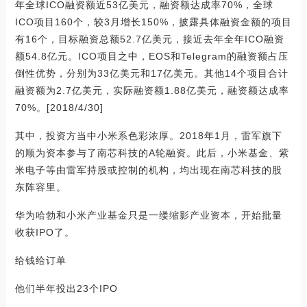
年全球ICO融资额近53亿美元，融资额达成率70%，全球
ICO项目160个，较3月增长150%，披露具体融资金额的项目
有16个，目标融资总额52.7亿美元，接近去年全年ICO融资
额54.8亿元。ICO项目之中，EOS和Telegram的融资额占压
倒性优势，分别为33亿美元和17亿美元。其他14个项目合计
融资额为2.7亿美元，实际融资额1.88亿美元，融资额达成率
70%。[2018/4/30]
其中，投资方当中小米系色彩浓厚。2018年1月，雷军旗下
的顺为资本参与了南芯科技的A轮融资。此后，小米基金、紫
米电子等由雷军持股或控制的机构，均出现在南芯科技的股
东阵容里。
华为哈勃和小米产业基金只是一缕缩影产业资本，开始批量
收获IPO了。
给钱给订单
他们半年投出23个IPO