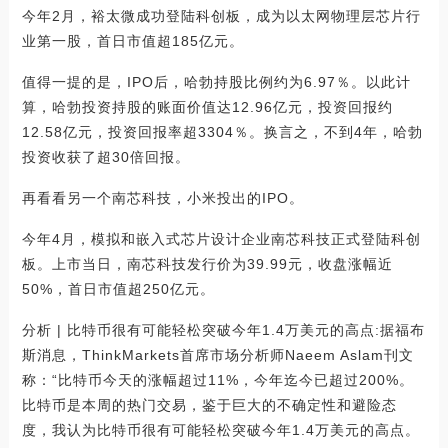
今年2月，裕太微成功登陆科创板，成为以太网物理层芯片行
业第一股，首日市值超185亿元。
值得一提的是，IPO后，哈勃持股比例约为6.97％。以此计
算，哈勃投资持股的账面价值达12.96亿元，投资回报约
12.58亿元，投资回报率超3304％。换言之，不到4年，哈勃
投资收获了超30倍回报。
再看看另一个南芯科技，小米投出的IPO。
今年4月，模拟和嵌入式芯片设计企业南芯科技正式登陆科创
板。上市当日，南芯科技发行价为39.99元，收盘涨幅近
50%，首日市值超250亿元。
分析 | 比特币很有可能轻松突破今年1.4万美元的高点:据福布
斯消息，ThinkMarkets首席市场分析师Naeem Aslam刊文
称：“比特币今天的涨幅超过11%，今年迄今已超过200%。
比特币是本周的热门交易，鉴于巨大的不确定性和避险态
度，我认为比特币很有可能轻松突破今年1.4万美元的高点。