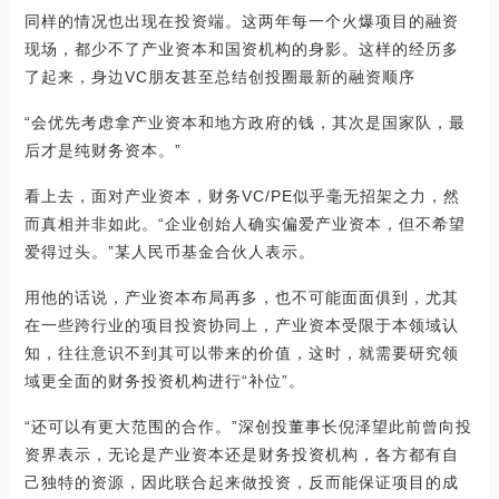
同样的情况也出现在投资端。这两年每一个火爆项目的融资
现场，都少不了产业资本和国资机构的身影。这样的经历多
了起来，身边VC朋友甚至总结创投圈最新的融资顺序
“会优先考虑拿产业资本和地方政府的钱，其次是国家队，最
后才是纯财务资本。”
看上去，面对产业资本，财务VC/PE似乎毫无招架之力，然
而真相并非如此。“企业创始人确实偏爱产业资本，但不希望
爱得过头。”某人民币基金合伙人表示。
用他的话说，产业资本布局再多，也不可能面面俱到，尤其
在一些跨行业的项目投资协同上，产业资本受限于本领域认
知，往往意识不到其可以带来的价值，这时，就需要研究领
域更全面的财务投资机构进行“补位”。
“还可以有更大范围的合作。”深创投董事长倪泽望此前曾向投
资界表示，无论是产业资本还是财务投资机构，各方都有自
己独特的资源，因此联合起来做投资，反而能保证项目的成