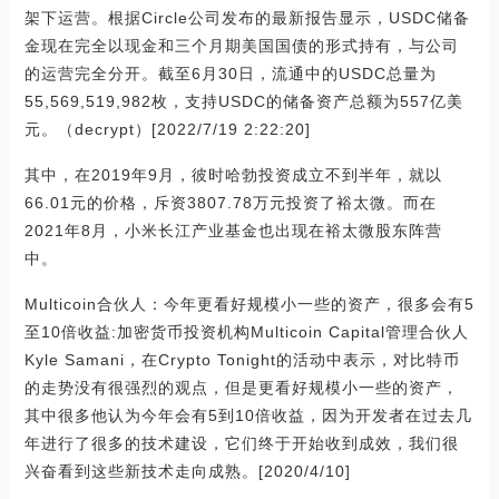
架下运营。根据Circle公司发布的最新报告显示，USDC储备
金现在完全以现金和三个月期美国国债的形式持有，与公司
的运营完全分开。截至6月30日，流通中的USDC总量为
55,569,519,982枚，支持USDC的储备资产总额为557亿美
元。（decrypt）[2022/7/19 2:22:20]
其中，在2019年9月，彼时哈勃投资成立不到半年，就以
66.01元的价格，斥资3807.78万元投资了裕太微。而在
2021年8月，小米长江产业基金也出现在裕太微股东阵营
中。
Multicoin合伙人：今年更看好规模小一些的资产，很多会有5
至10倍收益:加密货币投资机构Multicoin Capital管理合伙人
Kyle Samani，在Crypto Tonight的活动中表示，对比特币
的走势没有很强烈的观点，但是更看好规模小一些的资产，
其中很多他认为今年会有5到10倍收益，因为开发者在过去几
年进行了很多的技术建设，它们终于开始收到成效，我们很
兴奋看到这些新技术走向成熟。[2020/4/10]