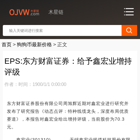
木星链
首页
>
狗狗币最新价格
>
正文
EPS:东方财富证券：给予鑫宏业增持
评级
作者：
时间：1900/1/1 0:00:00
东方财富证券股份有限公司周旭辉近期对鑫宏业进行研究并
发布了研究报告《动态点评：特种线缆龙头，深度布局优质
赛道》，本报告对鑫宏业给出增持评级，当前股价为70.3
元。
鑫宏业(301310) 无锡鑫宏业线缆科技股份有限