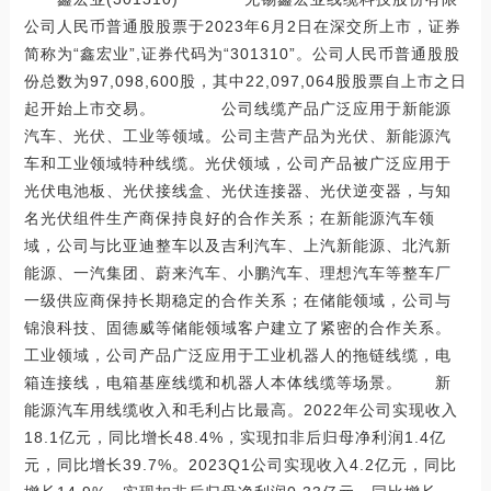
公司人民币普通股股票于2023年6月2日在深交所上市，证券
简称为“鑫宏业”,证券代码为“301310”。公司人民币普通股股
份总数为97,098,600股，其中22,097,064股股票自上市之日
起开始上市交易。 公司线缆产品广泛应用于新能源
汽车、光伏、工业等领域。公司主营产品为光伏、新能源汽
车和工业领域特种线缆。光伏领域，公司产品被广泛应用于
光伏电池板、光伏接线盒、光伏连接器、光伏逆变器，与知
名光伏组件生产商保持良好的合作关系；在新能源汽车领
域，公司与比亚迪整车以及吉利汽车、上汽新能源、北汽新
能源、一汽集团、蔚来汽车、小鹏汽车、理想汽车等整车厂
一级供应商保持长期稳定的合作关系；在储能领域，公司与
锦浪科技、固德威等储能领域客户建立了紧密的合作关系。
工业领域，公司产品广泛应用于工业机器人的拖链线缆，电
箱连接线，电箱基座线缆和机器人本体线缆等场景。 新
能源汽车用线缆收入和毛利占比最高。2022年公司实现收入
18.1亿元，同比增长48.4%，实现扣非后归母净利润1.4亿
元，同比增长39.7%。2023Q1公司实现收入4.2亿元，同比