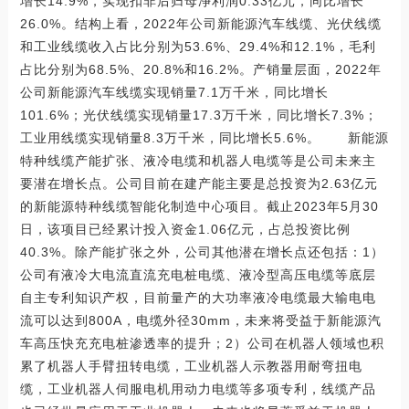
增长14.9%，实现扣非后归母净利润0.33亿元，同比增长
26.0%。结构上看，2022年公司新能源汽车线缆、光伏线缆
和工业线缆收入占比分别为53.6%、29.4%和12.1%，毛利
占比分别为68.5%、20.8%和16.2%。产销量层面，2022年
公司新能源汽车线缆实现销量7.1万千米，同比增长
101.6%；光伏线缆实现销量17.3万千米，同比增长7.3%；
工业用线缆实现销量8.3万千米，同比增长5.6%。 新能源
特种线缆产能扩张、液冷电缆和机器人电缆等是公司未来主
要潜在增长点。公司目前在建产能主要是总投资为2.63亿元
的新能源特种线缆智能化制造中心项目。截止2023年5月30
日，该项目已经累计投入资金1.06亿元，占总投资比例
40.3%。除产能扩张之外，公司其他潜在增长点还包括：1）
公司有液冷大电流直流充电桩电缆、液冷型高压电缆等底层
自主专利知识产权，目前量产的大功率液冷电缆最大输电电
流可以达到800A，电缆外径30mm，未来将受益于新能源汽
车高压快充充电桩渗透率的提升；2）公司在机器人领域也积
累了机器人手臂扭转电缆，工业机器人示教器用耐弯扭电
缆，工业机器人伺服电机用动力电缆等多项专利，线缆产品