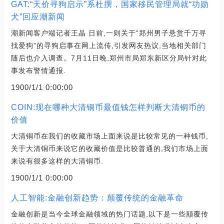
GAT:“天价寻狗启示”系杜撰，国家移民管理局就“功勋
犬”回应潮新闻
潮新闻客户端记者王晶 日前,一则关于“郑州男子悬赏千万寻
找爱狗”的寻狗启事在网上流传,引发网友热议,当地相关部门
随后也介入调查。7月11日晚,郑州市局郑东新区分局针对此
事发布警情通报.
1900/1/1 0:00:00
COIN:现在哪种大清铜币最值钱怎样判断大清铜币的
价值
大清铜币在我们的收藏市场上面来说是比较常见的一种钱币,
关于大清铜币来说它的收藏价值是比较普通的,我们市场上面
来说有很多这样的大清铜币.
1900/1/1 0:00:00
人工智能:金融创新趋势：颠覆传统的金融革命
金融创新是当今全球金融领域的热门话题,以下是一些颠覆传