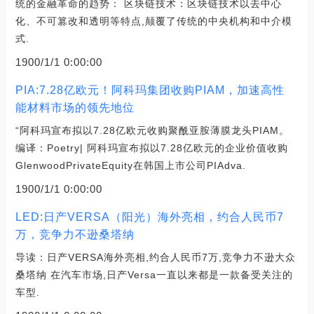
统的金融革命的趋势： 区块链技术：区块链技术以去中心
化、不可篡改和透明等特点,颠覆了传统的中央机构和中介模
式.
1900/1/1 0:00:00
PIA:7.28亿欧元！阿科玛集团收购PIAM，加速高性
能材料市场的领先地位
“阿科玛宣布拟以7.28亿欧元收购聚酰亚胺薄膜龙头PIAM。
编译：Poetry| 阿科玛宣布拟以7.28亿欧元的企业价值收购
GlenwoodPrivateEquity在韩国上市公司PIAdva.
1900/1/1 0:00:00
LED:日产VERSA（阳光）海外亮相，约合人民币7
万，竞争力不逊桑塔纳
导读：日产VERSA海外亮相,约合人民币7万,竞争力不逊大众
桑塔纳 在汽车市场,日产Versa一直以来都是一款备受关注的
车型.