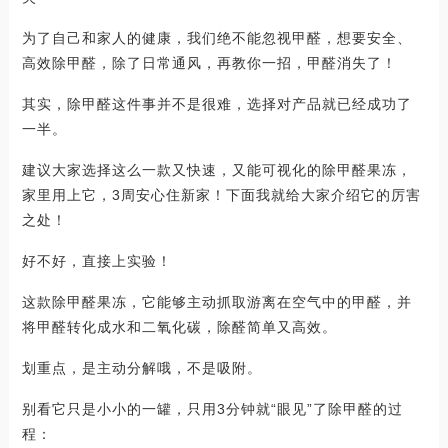
为了自己和家人的健康，我们绝不能忽视甲醛，想要安全、
高效除甲醛，除了日常通风，再教你一招，甲醛消失了！
其实，除甲醛这件事并不是很难，选择对产品就已经成功了
一半。
建议大家选择这么一款又快速，又能可视化的除甲醛果冻，
家里用上它，3周安心住新家！下面我就给大家介绍它的厉害
之处！
好不好，直接上实验！
这款除甲醛果冻，它能够主动抓取游离在空气中的甲醛，并
将甲醛转化成水和二氧化碳，除醛简单又高效。
划重点，是主动分解哦，不是吸附。
别看它只是小小的一罐，只用3分钟就“眼见”了除甲醛的过
程：