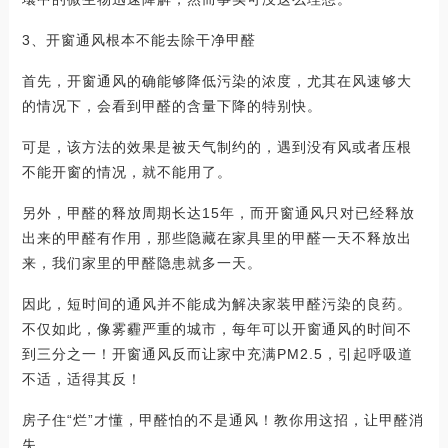
3、开窗通风根本不能去除干净甲醛
首先，开窗通风的确能够降低污染的浓度，尤其在风速够大
的情况下，会看到甲醛的含量下降的特别快。
可是，该方法的效果是被天气制约的，遇到没有风或者压根
不能开窗的情况，就不能用了。
另外，甲醛的释放周期长达15年，而开窗通风只对已经释放
出来的甲醛有作用，那些隐藏在家具里的甲醛一天不释放出
来，我们家里的甲醛隐患就多一天。
因此，短时间的通风并不能成为解决家装甲醛污染的良药。
不仅如此，像雾霾严重的城市，每年可以开窗通风的时间不
到三分之一！开窗通风反而让家中充满PM2.5，引起呼吸道
不适，适得其反！
房子住“烂”才懂，甲醛怕的不是通风！教你用这招，让甲醛消
失