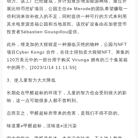
动力。该工厂已经建成，并计划逐步增加能源网络。通过开
展比特币挖矿项目，公园主任de Merode的团队希望赚取一
些利润来弥补收入的不足，同时提供一种可行的方式来利用
其水电资源造福公园和当地居民。该挖矿设备由在加密货币
投资者Sébastien Gouspillou提供。
此外，维龙加的大猩猩是一种濒临灭绝的物种，公园与NFT
项目Cyber Kongz 合作，在佳士得拍卖大猩猩NFT。筹集的
120万美元中的一部分用于购买 Virunga 拥有的三个集装箱
中的两个。[2023/1/14 11:11:55]
3、使儿童智力大大降低
长期处在甲醛超标的环境下，儿童的智力也会受到很大的影
响，这一点可能很多人都不曾料到。
总而言之，甲醛超标所带来的危害，是我们不得不防的。
味道重≠甲醛超标，没味道≠没污染