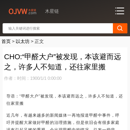
木星链
首页
>
以太坊
>
正文
CHO:“甲醛大户”被发现，本该避而远
之，许多人不知道，还往家里搬
作者：
时间：1900/1/1 0:00:00
导语：“甲醛大户”被发现，本该避而远之，许多人不知道，还
往家里搬
近几年，有越来越多的新闻媒体一再地报道甲醛中事件，呼
吁并提醒大家做好甲醛的治理措施，但是依旧会有很多家庭
没有引起足够的重视，会出现甲醛中的情况，引发一些悲