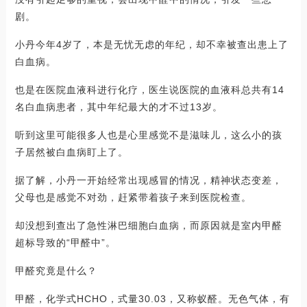
剧。
小丹今年4岁了，本是无忧无虑的年纪，却不幸被查出患上了
白血病。
也是在医院血液科进行化疗，医生说医院的血液科总共有14
名白血病患者，其中年纪最大的才不过13岁。
听到这里可能很多人也是心里感觉不是滋味儿，这么小的孩
子居然被白血病盯上了。
据了解，小丹一开始经常出现感冒的情况，精神状态变差，
父母也是感觉不对劲，赶紧带着孩子来到医院检查。
却没想到查出了急性淋巴细胞白血病，而原因就是室内甲醛
超标导致的“甲醛中”。
甲醛究竟是什么？
甲醛，化学式HCHO，式量30.03，又称蚁醛。无色气体，有