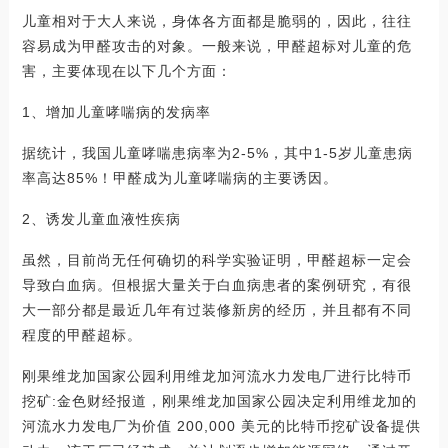
儿童相对于大人来说，身体各方面都是脆弱的，因此，往往
容易成为甲醛攻击的对象。一般来说，甲醛超标对儿童的危
害，主要体现在以下几个方面：
1、增加儿童哮喘病的发病率
据统计，我国儿童哮喘患病率为2-5%，其中1-5岁儿童患病
率高达85%！甲醛成为儿童哮喘病的主要诱因。
2、诱发儿童血液性疾病
虽然，目前尚无任何确切的科学实验证明，甲醛超标一定会
导致白血病。但根据大量关于白血病患者的案例研究，有很
大一部分都是最近几年有过装修新房的经历，并且都有不同
程度的甲醛超标。
刚果维龙加国家公园利用维龙加河流水力发电厂进行比特币
挖矿:金色财经报道，刚果维龙加国家公园决定利用维龙加的
河流水力发电厂为价值 200,000 美元的比特币挖矿设备提供