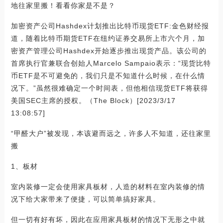
地往家里搬！看看你家是不是？
加密资产公司Hashdex计划推出比特币现货ETF:金色财经报
道，随着比特币期货ETF在纽约证券交易所上市六个月，加
密资产管理公司Hashdex开始逐步推出现货产品。该公司的
首席执行官兼联合创始人Marcelo Sampaio表示：“现货比特
币ETF是不可避免的，我们只是不知道什么时候，在什么情
况下。”虽然很难确定一个时间表，但他相信现货ETF将获得
美国SEC主席的授权。（The Block）[2023/3/17
13:08:57]
“甲醛大户”被发现，本该避而远之，许多人不知道，还往家里
搬
1、板材
室内装修一定会使用家具板材，人造的材料在室内装修的情
况下给大家带来了便捷，可以简单搞好家具。
但一切有好有坏，因此在应用家具板材的情况下无形之中就