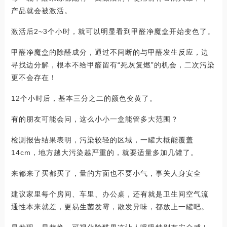
产品就会被激活。
激活后2~3个小时，就可以明显看到甲醛净魔盒开始变色了。
甲醛净魔盒的除醛成分，通过不间断的与甲醛发生反应，边
寻找边分解，根本不给甲醛留有“死灰复燃”的机会，二次污染
更不会存在！
12个小时后，基本三分之二的颜色变黄了。
有的朋友可能会问，这么小小一盒能管多大范围？
检测报告结果表明，污染较轻的区域，一罐大概能覆盖
14cm，地方越大污染越严重的，就要适量多加几罐了。
来都来了买都买了，量的方面也不要小气，事关人身安全
建议家里每个房间、车里、办公桌，还有就是卫生间空气流
通性本来就差，更易生菌发霉，散发异味，都放上一罐吧。