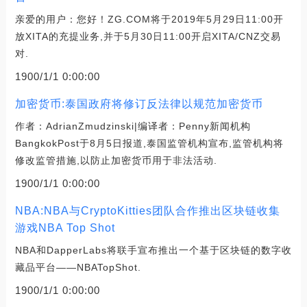
亲爱的用户：您好！ZG.COM将于2019年5月29日11:00开
放XITA的充提业务,并于5月30日11:00开启XITA/CNZ交易
对.
1900/1/1 0:00:00
加密货币:泰国政府将修订反法律以规范加密货币
作者：AdrianZmudzinski|编译者：Penny新闻机构
BangkokPost于8月5日报道,泰国监管机构宣布,监管机构将
修改监管措施,以防止加密货币用于非法活动.
1900/1/1 0:00:00
NBA:NBA与CryptoKitties团队合作推出区块链收集
游戏NBA Top Shot
NBA和DapperLabs将联手宣布推出一个基于区块链的数字收
藏品平台——NBATopShot.
1900/1/1 0:00:00