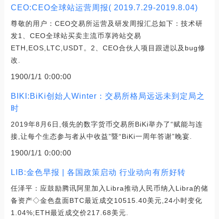
CEO:CEO全球站运营周报( 2019.7.29-2019.8.04)
尊敬的用户：CEO交易所运营及研发周报汇总如下：技术研
发1、CEO全球站买卖主流币享跨站交易
ETH,EOS,LTC,USDT。2、CEO合伙人项目跟进以及bug修
改.
1900/1/1 0:00:00
BIKI:BiKi创始人Winter：交易所格局远远未到定局之
时
2019年8月6日,领先的数字货币交易所BiKi举办了“赋能与连
接,让每个生态参与者从中收益”暨“BiKi一周年答谢”晚宴.
1900/1/1 0:00:00
LIB:金色早报 | 各国政策启动 行业动向有所好转
任泽平：应鼓励腾讯阿里加入Libra推动人民币纳入Libra的储
备资产◇金色盘面BTC最近成交10515.40美元,24小时变化
1.04%;ETH最近成交价217.68美元.