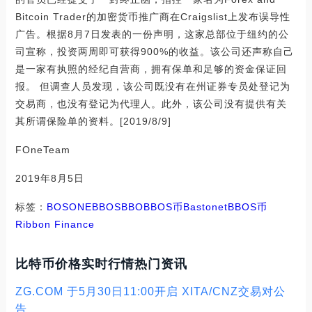
Bitcoin Trader的加密货币推广商在Craigslist上发布误导性
广告。根据8月7日发表的一份声明，这家总部位于纽约的公
司宣称，投资两周即可获得900%的收益。该公司还声称自己
是一家有执照的经纪自营商，拥有保单和足够的资金保证回
报。 但调查人员发现，该公司既没有在州证券专员处登记为
交易商，也没有登记为代理人。此外，该公司没有提供有关
其所谓保险单的资料。[2019/8/9]
FOneTeam
2019年8月5日
标签：
BOS
ONE
BBOS
BBO
BBOS币
Bastonet
BBOS币
Ribbon Finance
比特币价格实时行情热门资讯
ZG.COM 于5月30日11:00开启 XITA/CNZ交易对公
告