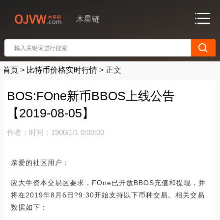
木星链
首页
>
比特币价格实时行情
>
正文
BOS:FOne新币BBOS上线公告
【2019-08-05】
作者：
时间：1900/1/1 0:00:00
亲爱的社区用户：
应大牛资本交易区要求，FOne已开放BBOS充值和提现，并
将在2019年8月6日?9:30开始支持以下币种交易。相关交易
数据如下：