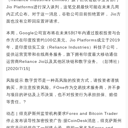
Jio Platforms进行深入谈判，这笔交易最快可能在未来几周
内正式公布。对于这一消息，谷歌公司目前拒绝置评， Jio方
面也没有立即回应置评请求。
本周，Google公司宣布将在未来5到7年内通过股权投资与合
作方式在印度投资约100亿美元。Jio Platforms成立于2019
年，是印度信实工业（Reliance Industries）科技子公司，
提供运营宽带和在线商务服务，旗下拥有印度最大移动通信
运营商Reliance Jio以及其他区块链和数字业务。（彭博社）
[2020/7/15]
风险提示:数字货币是一种高风险的投资方式，请投资者谨慎
购买，并注意投资风险。FOne作为交易技术服务商，并不参
与项目的评估及上币决策，也不对投资行为承担担保、赔偿
等责任。?
动态 | 得克萨斯州监管机构要求Forex and Bitcoin Trader
停止发布误导性加密投资广告:据CoinDesk消息，得克萨斯州
的官员已经提交了一封终止函，指控一家名为Forex and