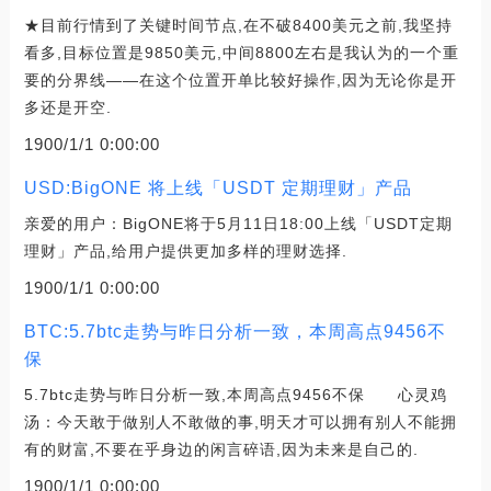
★目前行情到了关键时间节点,在不破8400美元之前,我坚持
看多,目标位置是9850美元,中间8800左右是我认为的一个重
要的分界线——在这个位置开单比较好操作,因为无论你是开
多还是开空.
1900/1/1 0:00:00
USD:BigONE 将上线「USDT 定期理财」产品
亲爱的用户：BigONE将于5月11日18:00上线「USDT定期
理财」产品,给用户提供更加多样的理财选择.
1900/1/1 0:00:00
BTC:5.7btc走势与昨日分析一致，本周高点9456不
保
5.7btc走势与昨日分析一致,本周高点9456不保 心灵鸡
汤：今天敢于做别人不敢做的事,明天才可以拥有别人不能拥
有的财富,不要在乎身边的闲言碎语,因为未来是自己的.
1900/1/1 0:00:00