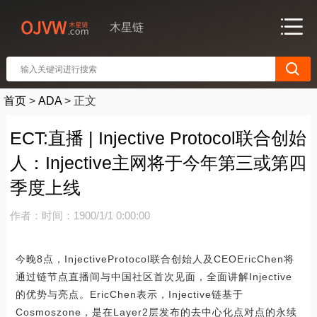
木星链
首页
>
ADA
>
正文
ECT:直播 | Injective Protocol联合创始
人：Injective主网将于今年第三或第四
季度上线
作者：
时间：1900/1/1 0:00:00
今晚8点，InjectiveProtocol联合创始人及CEOEricChen将
通过链节点直播间与中国社区首次见面，全面讲解Injective
的优势与亮点。EricChen表示，Injective链基于
Cosmoszone，是在Layer2层发布的去中心化点对点的永续