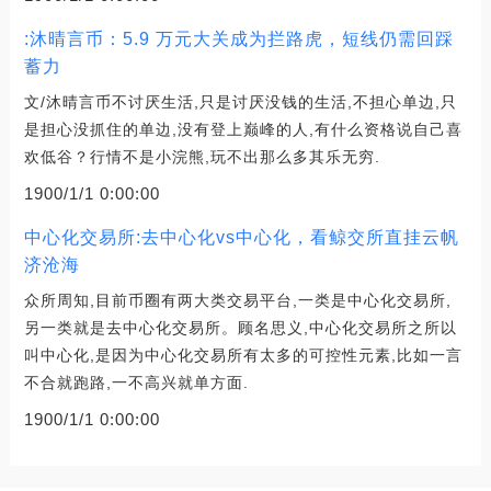
:沐晴言币：5.9 万元大关成为拦路虎，短线仍需回踩
蓄力
文/沐晴言币不讨厌生活,只是讨厌没钱的生活,不担心单边,只
是担心没抓住的单边,没有登上巅峰的人,有什么资格说自己喜
欢低谷？行情不是小浣熊,玩不出那么多其乐无穷.
1900/1/1 0:00:00
中心化交易所:去中心化vs中心化，看鲸交所直挂云帆
济沧海
众所周知,目前币圈有两大类交易平台,一类是中心化交易所,
另一类就是去中心化交易所。顾名思义,中心化交易所之所以
叫中心化,是因为中心化交易所有太多的可控性元素,比如一言
不合就跑路,一不高兴就单方面.
1900/1/1 0:00:00